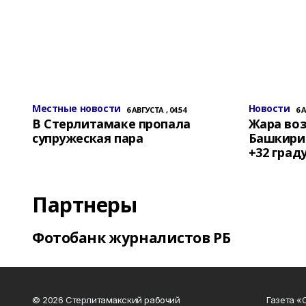
Местные новости
Новости
6 АВГУСТА , 04:54
6 
В Стерлитамаке пропала
Жара воз
супружеская пара
Башкирии
+32 град
Партнеры
Фотобанк журналистов РБ
© 2026 Стерлитамакский рабочий
Газета «