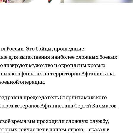
ил России. Это бойцы, прошедшие
ные для выполнения наиболее сложных боевых
волизируют мужество и окроплены кровью
енных конфликтах на территории Афганистана,
 военной операции.
поздравил председатель Стерлитамакского
Союза ветеранов Афганистана Сергей Балмасов.
 в своё время мы проходили сложную службу,
торых сейчас нет в нашем строю, – сказал в