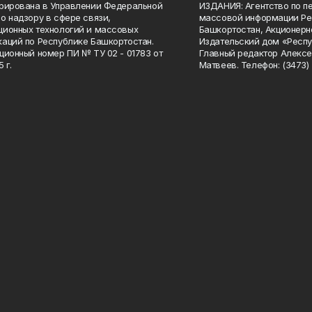
рирована в Управлении Федеральной
ИЗДАНИЯ: Агентство по п
о надзору в сфере связи,
массовой информации Ре
ионных технологий и массовых
Башкортостан, Акционерн
аций по Республике Башкортостан.
Издательский дом «Респу
ционный номер ПИ № ТУ 02 - 01783 от
Главный редактор Алексе
 г.
Матвеев. Телефон: (3473) 