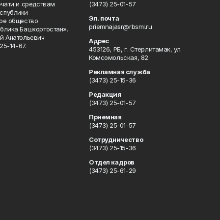
ечати и средствам
(3473) 25-01-57
спублики
Эл. почта
ое общество
priemnajasr@rbsmi.ru
блика Башкортостан».
й Анатольевич
Адрес
25-14-67.
453126, РБ, г. Стерлитамак, ул.
Комсомольская, 82
Рекламная служба
(3473) 25-15-36
Редакция
(3473) 25-01-57
Приемная
(3473) 25-01-57
Сотрудничество
(3473) 25-15-36
Отдел кадров
(3473) 25-61-29