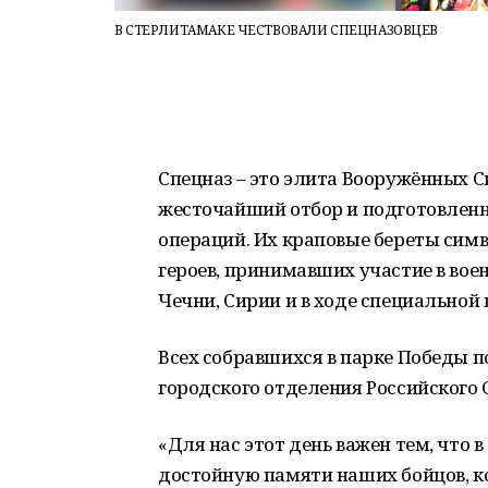
В СТЕРЛИТАМАКЕ ЧЕСТВОВАЛИ СПЕЦНАЗОВЦЕВ
Спецназ – это элита Вооружённых С
жесточайший отбор и подготовлен
операций. Их краповые береты сим
героев, принимавших участие в во
Чечни, Сирии и в ходе специальной
Всех собравшихся в парке Победы 
городского отделения Российского 
«Для нас этот день важен тем, что
достойную памяти наших бойцов, ко