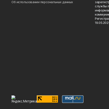
Об использовании персональных данных
зарегист
службы п
информац
коммуник
Регистра
19.05.2025