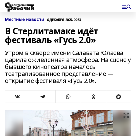
Местные новости
6 ДЕКАБРЯ 2025, 09:53
В Стерлитамаке идёт
фестиваль «Гусь 2.0»
Утром в сквере имени Салавата Юлаева
царила оживлённая атмосфера. На сцене у
бывшего кинотеатра началось
театрализованное представление —
открытие фестиваля «Гусь 2.0».