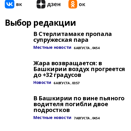
Выбор редакции
В Стерлитамаке пропала
супружеская пара
Местные новости
6 АВГУСТА , 04:54
Жара возвращается: в
Башкирии воздух прогреется
до +32 градусов
Новости
6 АВГУСТА , 03:57
В Башкирии по вине пьяного
водителя погибли двое
подростков
Местные новости
7 АВГУСТА , 04:54