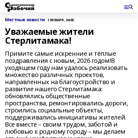
Местные новости
1 ЯНВАРЯ , 04:00
Уважаемые жители
Стерлитамака!
Примите самые искренние и тёплые
поздравления с новым, 2026 годом!В
уходящем году нам удалось реализовать
множество различных проектов,
направленных на благоустройство и
развитие нашего Стерлитамака:
обновлялись общественные
пространства, ремонтировались дороги,
строились социальные объекты,
поддерживались инициативы жителей.
Все вместе – своим трудом, заботой и
любовью к родному городу – мы делаем