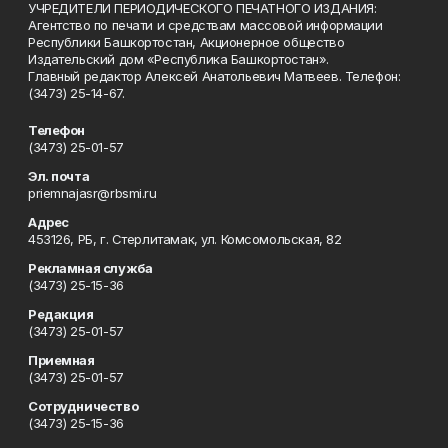
УЧРЕДИТЕЛИ ПЕРИОДИЧЕСКОГО ПЕЧАТНОГО ИЗДАНИЯ:
Агентство по печати и средствам массовой информации
Республики Башкортостан, Акционерное общество
Издательский дом «Республика Башкортостан».
Главный редактор Алексей Анатольевич Матвеев. Телефон:
(3473) 25-14-67.
Телефон
(3473) 25-01-57
Эл. почта
priemnajasr@rbsmi.ru
Адрес
453126, РБ, г. Стерлитамак, ул. Комсомольская, 82
Рекламная служба
(3473) 25-15-36
Редакция
(3473) 25-01-57
Приемная
(3473) 25-01-57
Сотрудничество
(3473) 25-15-36