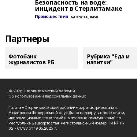
Безопасность на воде:
инцидент в Стерлитамаке
Происшествия
6 АВГУСТА , 04:50
Партнеры
Фотобанк
Рубрика "Еда и
журналистов РБ
напитки"
© 2026 Стерлитамакский рабочий
Об использовании персональных данных
Газета «Стерлитамакский рабочий» зарегистрирована в
Управлении Федеральной службы по надзору в сфере связи,
информационных технологий и массовых коммуникаций по
Республике Башкортостан. Регистрационный номер ПИ № ТУ
02 - 01783 от 19.05.2025 г.