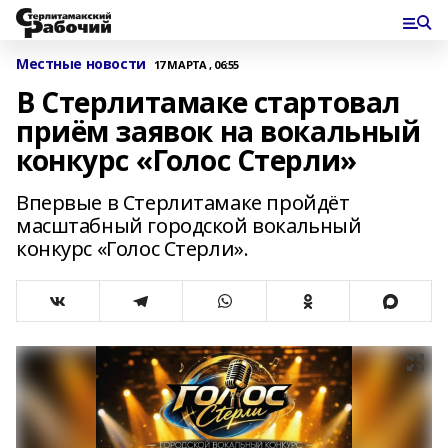
Местные новости
17 МАРТА , 06:55
В Стерлитамаке стартовал
приём заявок на вокальный
конкурс «Голос Стерли»
Впервые в Стерлитамаке пройдёт
масштабный городской вокальный
конкурс «Голос Стерли».