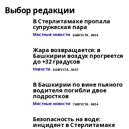
Выбор редакции
В Стерлитамаке пропала
супружеская пара
Местные новости
6 АВГУСТА , 04:54
Жара возвращается: в
Башкирии воздух прогреется
до +32 градусов
Новости
6 АВГУСТА , 03:57
В Башкирии по вине пьяного
водителя погибли двое
подростков
Местные новости
7 АВГУСТА , 04:54
Безопасность на воде:
инцидент в Стерлитамаке