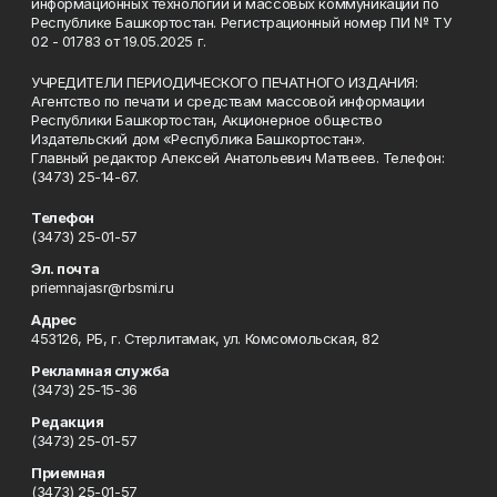
информационных технологий и массовых коммуникаций по
Республике Башкортостан. Регистрационный номер ПИ № ТУ
02 - 01783 от 19.05.2025 г.
УЧРЕДИТЕЛИ ПЕРИОДИЧЕСКОГО ПЕЧАТНОГО ИЗДАНИЯ:
Агентство по печати и средствам массовой информации
Республики Башкортостан, Акционерное общество
Издательский дом «Республика Башкортостан».
Главный редактор Алексей Анатольевич Матвеев. Телефон:
(3473) 25-14-67.
Телефон
(3473) 25-01-57
Эл. почта
priemnajasr@rbsmi.ru
Адрес
453126, РБ, г. Стерлитамак, ул. Комсомольская, 82
Рекламная служба
(3473) 25-15-36
Редакция
(3473) 25-01-57
Приемная
(3473) 25-01-57