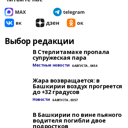
Выбор редакции
В Стерлитамаке пропала
супружеская пара
Местные новости
6 АВГУСТА , 04:54
Жара возвращается: в
Башкирии воздух прогреется
до +32 градусов
Новости
6 АВГУСТА , 03:57
В Башкирии по вине пьяного
водителя погибли двое
подростков