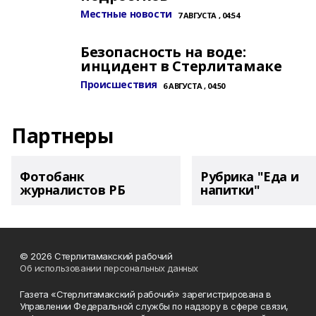
Местные новости
7 АВГУСТА , 04:54
Безопасность на воде:
инцидент в Стерлитамаке
Происшествия
6 АВГУСТА , 04:50
Партнеры
Фотобанк
Рубрика "Еда и
журналистов РБ
напитки"
© 2026 Стерлитамакский рабочий
Об использовании персональных данных
Газета «Стерлитамакский рабочий» зарегистрирована в
Управлении Федеральной службы по надзору в сфере связи,