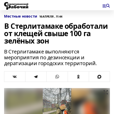
Местные новости
16 АПРЕЛЯ , 11:44
В Стерлитамаке обработали
от клещей свыше 100 га
зелёных зон
В Стерлитамаке выполняются
мероприятия по дезинсекции и
дератизации городских территорий.