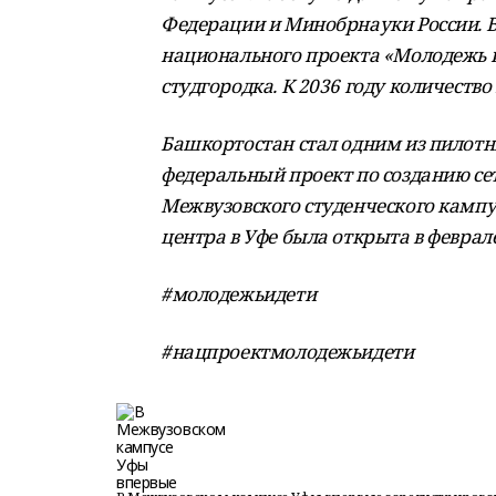
Федерации и Минобрнауки России. 
национального проекта «Молодежь и
студгородка. К 2036 году количество
Башкортостан стал одним из пилотны
федеральный проект по созданию се
Межвузовского студенческого кампу
центра в Уфе была открыта в феврале
#молодежьидети
#нацпроектмолодежьидети