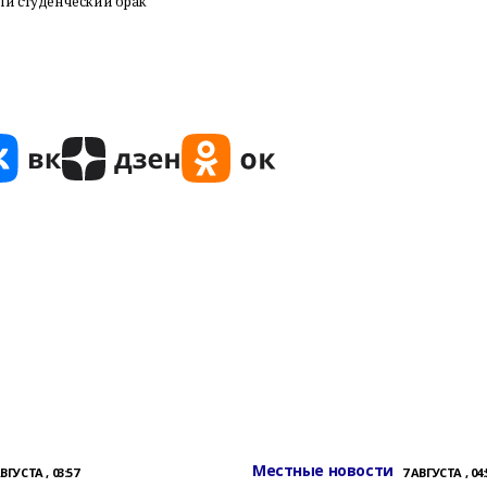
ли студенческий брак
Местные новости
АВГУСТА , 03:57
7 АВГУСТА , 04: