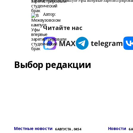
В Межвузовском кампусе Уфы впервые зарегистрирова
Автор:
Читайте нас
Выбор редакции
Местные новости
Новости
6 АВГУСТА , 04:54
6 