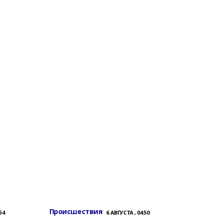
Происшествия
54
6 АВГУСТА , 04:50