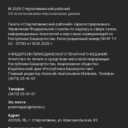
© 2026 Стерлитамакский рабочий
Об использовании персональных данных
Газета «Стерлитамакский рабочий» зарегистрирована в
Управлении Федеральной службы по надзору в сфере связи,
информационных технологий и массовых коммуникаций по
Республике Башкортостан. Регистрационный номер ПИ № ТУ
02 - 01783 от 19.05.2025 г.
УЧРЕДИТЕЛИ ПЕРИОДИЧЕСКОГО ПЕЧАТНОГО ИЗДАНИЯ:
Агентство по печати и средствам массовой информации
Республики Башкортостан, Акционерное общество
Издательский дом «Республика Башкортостан».
Главный редактор Алексей Анатольевич Матвеев. Телефон:
(3473) 25-14-67.
Телефон
(3473) 25-01-57
Эл. почта
priemnajasr@rbsmi.ru
Адрес
453126, РБ, г. Стерлитамак, ул. Комсомольская, 82