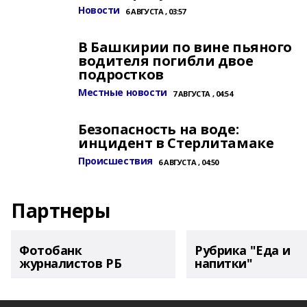
Новости
6 АВГУСТА , 03:57
В Башкирии по вине пьяного
водителя погибли двое
подростков
Местные новости
7 АВГУСТА , 04:54
Безопасность на воде:
инцидент в Стерлитамаке
Происшествия
6 АВГУСТА , 04:50
Партнеры
Фотобанк
Рубрика "Еда и
журналистов РБ
напитки"