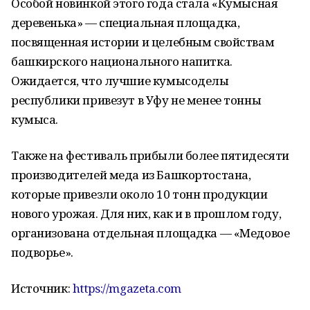
Особой новинкой этого года стала «Кумысная
деревенька» — специальная площадка,
посвященная истории и целебным свойствам
башкирского национального напитка.
Ожидается, что лучшие кумысоделы
республики привезут в Уфу не менее тонны
кумыса.
Также на фестиваль прибыли более пятидесяти
производителей меда из Башкортостана,
которые привезли около 10 тонн продукции
нового урожая. Для них, как и в прошлом году,
организована отдельная площадка — «Медовое
подворье».
Источник:
https://mgazeta.com