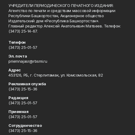
УЧРЕДИТЕЛИ ПЕРИОДИЧЕСКОГО ПЕЧАТНОГО ИЗДАНИЯ:
Агентство по печати и средствам массовой информации
Республики Башкортостан, Акционерное общество
Издательский дом «Республика Башкортостан».
Главный редактор Алексей Анатольевич Матвеев. Телефон:
(3473) 25-14-67.
Телефон
(3473) 25-01-57
Эл. почта
priemnajasr@rbsmi.ru
Адрес
453126, РБ, г. Стерлитамак, ул. Комсомольская, 82
Рекламная служба
(3473) 25-15-36
Редакция
(3473) 25-01-57
Приемная
(3473) 25-01-57
Сотрудничество
(3473) 25-15-36