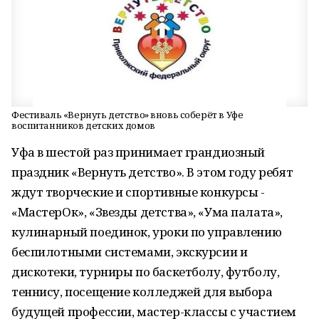
Фестиваль «Вернуть детство» вновь соберёт в Уфе
воспитанников детских домов
Уфа в шестой раз принимает грандиозный
праздник «Вернуть детство». В этом году ребят
ждут творческие и спортивные конкурсы -
«МастерОк», «Звезды детства», «Ума палата»,
кулинарный поединок, уроки по управлению
беспилотными системами, экскурсии и
дискотеки, турниры по баскетболу, футболу,
теннису, посещение колледжей для выбора
будущей профессии, мастер-классы с участием