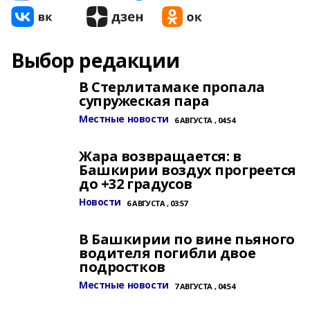
Выбор редакции
В Стерлитамаке пропала
супружеская пара
Местные новости
6 АВГУСТА , 04:54
Жара возвращается: в
Башкирии воздух прогреется
до +32 градусов
Новости
6 АВГУСТА , 03:57
В Башкирии по вине пьяного
водителя погибли двое
подростков
Местные новости
7 АВГУСТА , 04:54