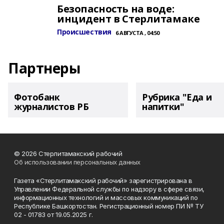
Безопасность на воде:
инцидент в Стерлитамаке
Происшествия
6 АВГУСТА , 04:50
Партнеры
Фотобанк
Рубрика "Еда и
журналистов РБ
напитки"
© 2026 Стерлитамакский рабочий
Об использовании персональных данных
Газета «Стерлитамакский рабочий» зарегистрирована в
Управлении Федеральной службы по надзору в сфере связи,
информационных технологий и массовых коммуникаций по
Республике Башкортостан. Регистрационный номер ПИ № ТУ
02 - 01783 от 19.05.2025 г.