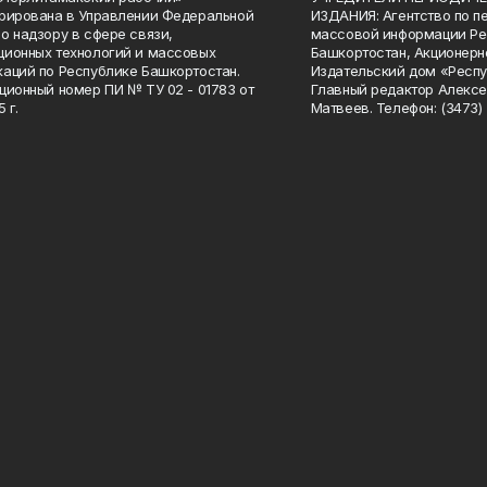
рирована в Управлении Федеральной
ИЗДАНИЯ: Агентство по п
о надзору в сфере связи,
массовой информации Ре
ионных технологий и массовых
Башкортостан, Акционерн
аций по Республике Башкортостан.
Издательский дом «Респу
ционный номер ПИ № ТУ 02 - 01783 от
Главный редактор Алексе
 г.
Матвеев. Телефон: (3473) 