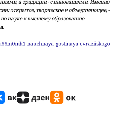
аниями, а традиции - с инновациями. Именно
ии: открытое, творческое и объединяющее, -
 по науке и высшему образованию
а
.
t/lza66m0mh1-nauchnaya-gostinaya-evraziiskogo-