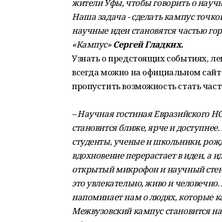
жители Уфы, чтобы говорить о нау
Наша задача - сделать кампус точкой
научные идеи становятся частью гор
«Кампус»
Сергей Гладких.
Узнать о предстоящих событиях, ле
всегда можно на официальном сай
пропустить возможность стать част
– Научная гостиная Евразийского НО
становится ближе, ярче и доступнее.
студенты, ученые и школьники, рожд
вдохновение перерастает в идеи, а 
открытый микрофон и научный стенд
это увлекательно, живо и человечно
напоминает нам о людях, которые к
Межвузовский кампус становится на