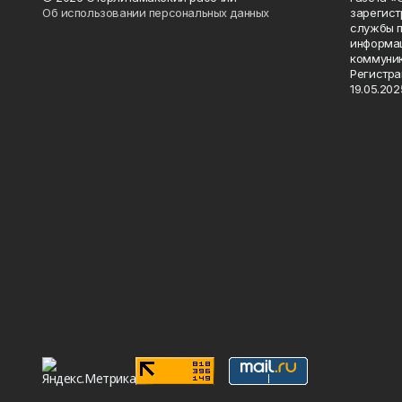
Об использовании персональных данных
зарегист
службы п
информац
коммуник
Регистра
19.05.2025