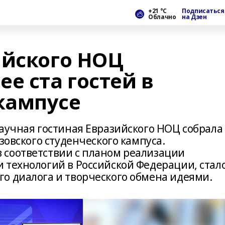
+21 °С
Подписаться
Облачно
на Дзен
ийского НОЦ
е ста гостей в
кампусе
Научная гостиная Евразийского НОЦ собрала
зовского студенческого кампуса.
 соответствии с планом реализации
 технологий в Российской Федерации, стал
о диалога и творческого обмена идеями.