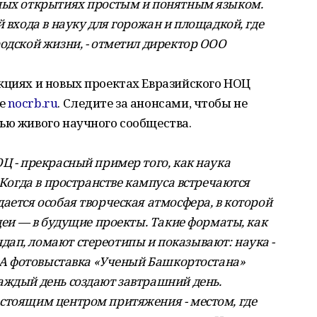
чных открытиях простым и понятным языком.
 входа в науку для горожан и площадкой, где
одской жизни, - отметил директор ООО
кциях и новых проектах Евразийского НОЦ
те
nocrb.ru
. Следите за анонсами, чтобы не
ью живого научного сообщества.
Ц - прекрасный пример того, как наука
 Когда в пространстве кампуса встречаются
ается особая творческая атмосфера, в которой
идеи — в будущие проекты. Такие форматы, как
ап, ломают стереотипы и показывают: наука -
. А фотовыставка «Ученый Башкортостана»
аждый день создают завтрашний день.
стоящим центром притяжения - местом, где