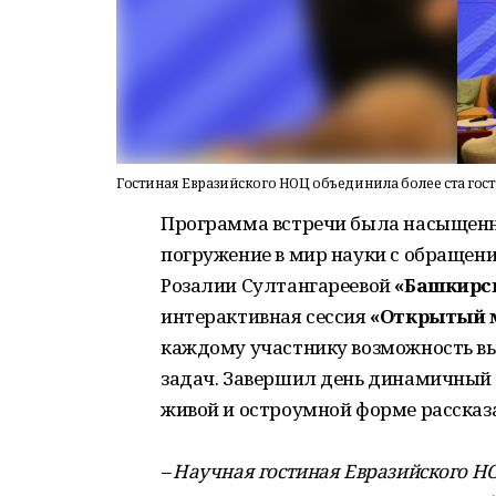
Гостиная Евразийского НОЦ объединила более ста гос
Программа встречи была насыщенн
погружение в мир науки с обращен
Розалии Султангареевой
«Башкирс
интерактивная сессия
«Открытый 
каждому участнику возможность вы
задач. Завершил день динамичный
живой и остроумной форме рассказа
– Научная гостиная Евразийского НОЦ