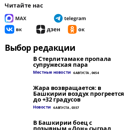
Читайте нас
Выбор редакции
В Стерлитамаке пропала
супружеская пара
Местные новости
6 АВГУСТА , 04:54
Жара возвращается: в
Башкирии воздух прогреется
до +32 градусов
Новости
6 АВГУСТА , 03:57
В Башкирии боец с
позывным «Дон» сыграл