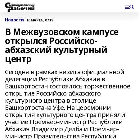
Новости
16 МАРТА , 07:19
В Межвузовском кампусе
открылся Российско-
абхазский культурный
центр
Сегодня в рамках визита официальной
делегации Республики Абхазия в
Башкортостан состоялось торжественное
открытие Российско-абхазского
культурного центра в столице
Башкортостана Уфе. На церемонии
открытия культурного центра приняли
участие Премьер-министр Республики
Абхазия Владимир Делба и Премьер-
министр Правительства Республики