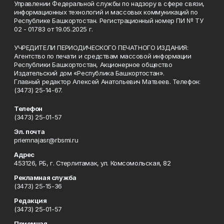
Управлении Федеральной службы по надзору в сфере связи,
информационных технологий и массовых коммуникаций по
Республике Башкортостан. Регистрационный номер ПИ № ТУ
02 - 01783 от 19.05.2025 г.
УЧРЕДИТЕЛИ ПЕРИОДИЧЕСКОГО ПЕЧАТНОГО ИЗДАНИЯ:
Агентство по печати и средствам массовой информации
Республики Башкортостан, Акционерное общество
Издательский дом «Республика Башкортостан».
Главный редактор Алексей Анатольевич Матвеев. Телефон:
(3473) 25-14-67.
Телефон
(3473) 25-01-57
Эл. почта
priemnajasr@rbsmi.ru
Адрес
453126, РБ, г. Стерлитамак, ул. Комсомольская, 82
Рекламная служба
(3473) 25-15-36
Редакция
(3473) 25-01-57
Приемная