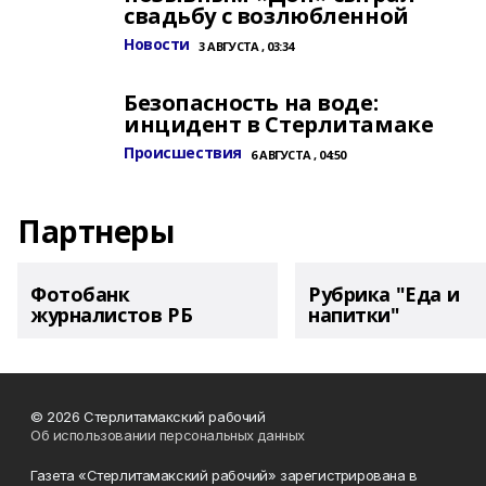
свадьбу с возлюбленной
Новости
3 АВГУСТА , 03:34
Безопасность на воде:
инцидент в Стерлитамаке
Происшествия
6 АВГУСТА , 04:50
Партнеры
Фотобанк
Рубрика "Еда и
журналистов РБ
напитки"
© 2026 Стерлитамакский рабочий
Об использовании персональных данных
Газета «Стерлитамакский рабочий» зарегистрирована в