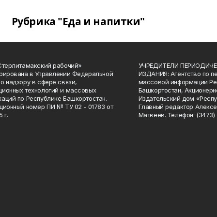
Рубрика "Еда и напитки"
Стерлитамакский рабочий»
УЧРЕДИТЕЛИ ПЕРИОДИЧЕ
рирована в Управлении Федеральной
ИЗДАНИЯ: Агентство по п
о надзору в сфере связи,
массовой информации Ре
ионных технологий и массовых
Башкортостан, Акционерн
аций по Республике Башкортостан.
Издательский дом «Респу
ционный номер ПИ № ТУ 02 - 01783 от
Главный редактор Алексе
 г.
Матвеев. Телефон: (3473) 