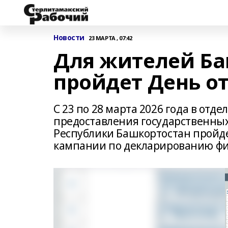
Новости
23 МАРТА , 07:42
Для жителей Б
пройдет День о
С 23 по 28 марта 2026 года в от
предоставления государственных
Республики Башкортостан пройде
кампании по декларированию фи