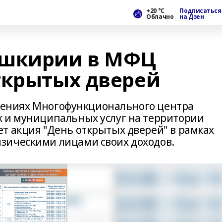
+20 °С
Подписаться
Облачно
на Дзен
ашкирии в МФЦ
ткрытых дверей
делениях Многофункционального центра
 и муниципальных услуг на территории
т акция "День открытых дверей" в рамках
зическими лицами своих доходов.