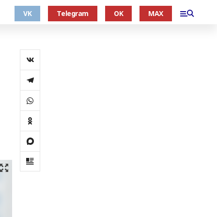
VK
Telegram
OK
MAX