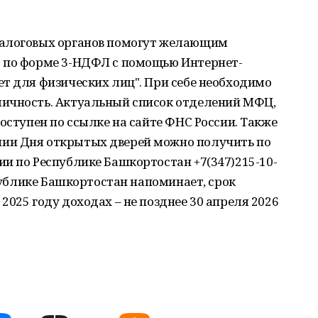
налоговых органов помогут желающим
ю по форме 3-НДФЛ с помощью Интернет-
т для физических лиц". При себе необходимо
личность. Актуальный список отделений МФЦ,
оступен по ссылке на сайте ФНС России. Также
ии Дня открытых дверей можно получить по
и по Республике Башкортостан +7(347)215-10-
спублике Башкортостан напоминает, срок
2025 году доходах – не позднее 30 апреля 2026