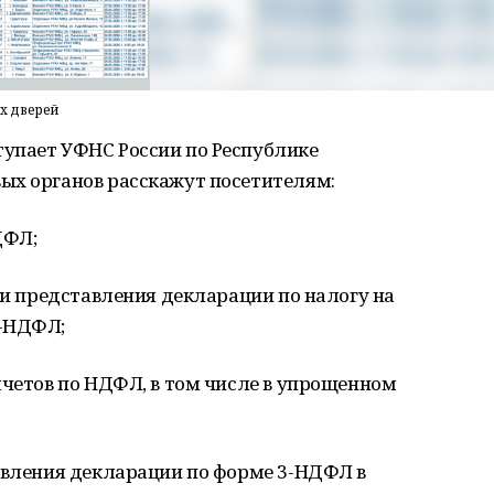
х дверей
упает УФНС России по Республике
ых органов расскажут посетителям:
ДФЛ;
и представления декларации по налогу на
3-НДФЛ;
четов по НДФЛ, в том числе в упрощенном
авления декларации по форме 3-НДФЛ в