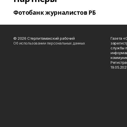
Фотобанк журналистов РБ
© 2026 Стерлитамакский рабочий
Газета «
Об использовании персональных данных
зарегист
службы п
информац
коммуник
Регистра
19.05.2025