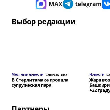
Выбор редакции
Местные новости
Новости
6 АВГУСТА , 04:54
6 
В Стерлитамаке пропала
Жара воз
супружеская пара
Башкирии
+32 град
Партнеры