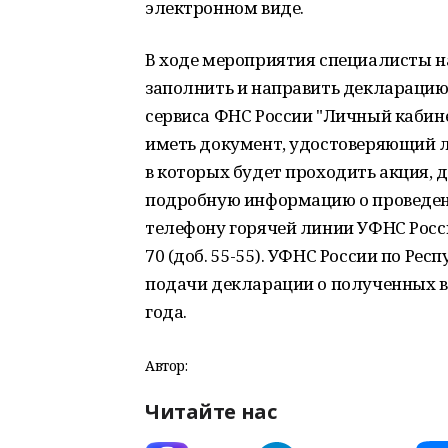
электронном виде.
В ходе мероприятия специалисты 
заполнить и направить деклараци
сервиса ФНС России "Личный кабине
иметь документ, удостоверяющий 
в которых будет проходить акция, д
подробную информацию о проведен
телефону горячей линии УФНС Росси
70 (доб. 55-55). УФНС России по Ре
подачи декларации о полученных в 
года.
Автор:
Читайте нас