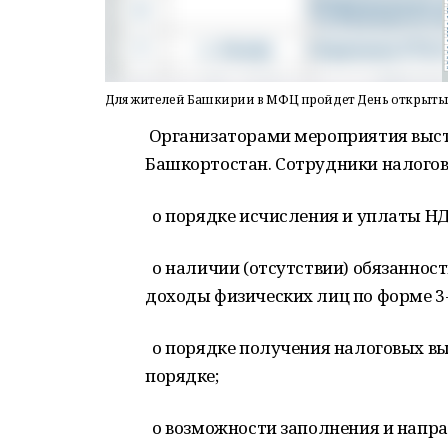
Для жителей Башкирии в МФЦ пройдет День открыты
Организаторами мероприятия выст
Башкортостан. Сотрудники налогов
о порядке исчисления и уплаты Н
о наличии (отсутствии) обязанност
доходы физических лиц по форме 
о порядке получения налоговых вы
порядке;
о возможности заполнения и напр