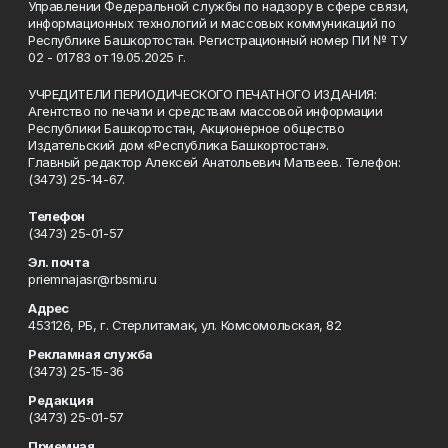
Управлении Федеральной службы по надзору в сфере связи,
информационных технологий и массовых коммуникаций по
Республике Башкортостан. Регистрационный номер ПИ № ТУ
02 - 01783 от 19.05.2025 г.
УЧРЕДИТЕЛИ ПЕРИОДИЧЕСКОГО ПЕЧАТНОГО ИЗДАНИЯ:
Агентство по печати и средствам массовой информации
Республики Башкортостан, Акционерное общество
Издательский дом «Республика Башкортостан».
Главный редактор Алексей Анатольевич Матвеев. Телефон:
(3473) 25-14-67.
Телефон
(3473) 25-01-57
Эл. почта
priemnajasr@rbsmi.ru
Адрес
453126, РБ, г. Стерлитамак, ул. Комсомольская, 82
Рекламная служба
(3473) 25-15-36
Редакция
(3473) 25-01-57
Приемная