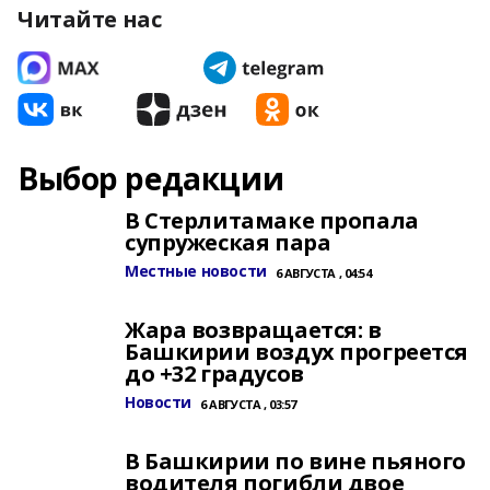
Читайте нас
Выбор редакции
В Стерлитамаке пропала
супружеская пара
Местные новости
6 АВГУСТА , 04:54
Жара возвращается: в
Башкирии воздух прогреется
до +32 градусов
Новости
6 АВГУСТА , 03:57
В Башкирии по вине пьяного
водителя погибли двое