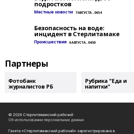
подростков
Местные новости
7 АВГУСТА , 04:54
Безопасность на воде:
инцидент в Стерлитамаке
Происшествия
6 АВГУСТА , 04:50
Партнеры
Фотобанк
Рубрика "Еда и
журналистов РБ
напитки"
© 2026 Стерлитамакский рабочий
Об использовании персональных данных
Газета «Стерлитамакский рабочий» зарегистрирована в