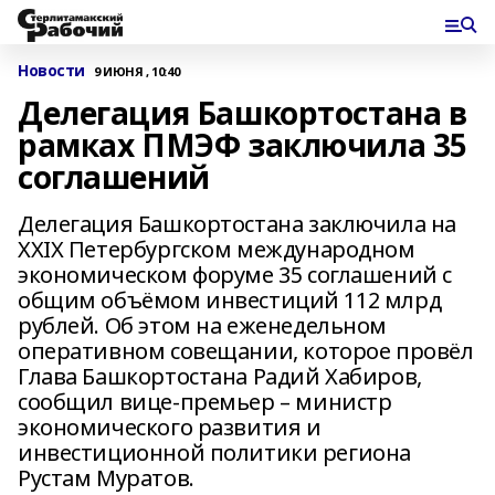
Новости
9 ИЮНЯ , 10:40
Делегация Башкортостана в
рамках ПМЭФ заключила 35
соглашений
Делегация Башкортостана заключила на
XXIX Петербургском международном
экономическом форуме 35 соглашений с
общим объёмом инвестиций 112 млрд
рублей. Об этом на еженедельном
оперативном совещании, которое провёл
Глава Башкортостана Радий Хабиров,
сообщил вице-премьер – министр
экономического развития и
инвестиционной политики региона
Рустам Муратов.