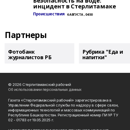
Безопасность на воде:
инцидент в Стерлитамаке
Происшествия
6 АВГУСТА , 04:50
Партнеры
Фотобанк
Рубрика "Еда и
журналистов РБ
напитки"
© 2026 Стерлитамакский рабочий
Об использовании персональных данных
Газета «Стерлитамакский рабочий» зарегистрирована в
Управлении Федеральной службы по надзору в сфере связи,
информационных технологий и массовых коммуникаций по
Республике Башкортостан. Регистрационный номер ПИ № ТУ
02 - 01783 от 19.05.2025 г.