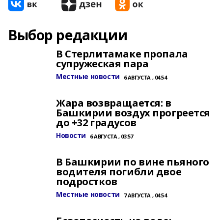
Выбор редакции
В Стерлитамаке пропала
супружеская пара
Местные новости
6 АВГУСТА , 04:54
Жара возвращается: в
Башкирии воздух прогреется
до +32 градусов
Новости
6 АВГУСТА , 03:57
В Башкирии по вине пьяного
водителя погибли двое
подростков
Местные новости
7 АВГУСТА , 04:54