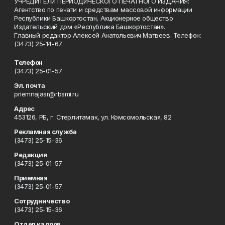
УЧРЕДИТЕЛИ ПЕРИОДИЧЕСКОГО ПЕЧАТНОГО ИЗДАНИЯ:
Агентство по печати и средствам массовой информации
Республики Башкортостан, Акционерное общество
Издательский дом «Республика Башкортостан».
Главный редактор Алексей Анатольевич Матвеев. Телефон:
(3473) 25-14-67.
Телефон
(3473) 25-01-57
Эл. почта
priemnajasr@rbsmi.ru
Адрес
453126, РБ, г. Стерлитамак, ул. Комсомольская, 82
Рекламная служба
(3473) 25-15-36
Редакция
(3473) 25-01-57
Приемная
(3473) 25-01-57
Сотрудничество
(3473) 25-15-36
Отдел кадров