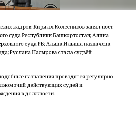
ских кадров: Кирилл Колесников занял пост
ого суда Республики Башкортостан; Алина
рховного суда РБ; Алина Ильина назначена
да; Руслана Насырова стала судьёй
 подобные назначения проводятся регулярно —
полномочий действующих судей и
рждения в должности.