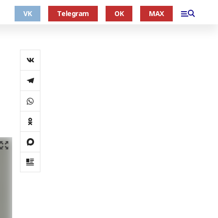
VK
Telegram
OK
MAX