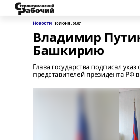
Новости
10 ИЮНЯ , 04:07
Владимир Путин
Башкирию
Глава государства подписал указ
представителей президента РФ в