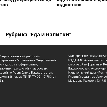
усов
подростков
Рубрика "Еда и напитки"
Стерлитамакский рабочий»
УЧРЕДИТЕЛИ ПЕРИОДИЧЕ
рирована в Управлении Федеральной
ИЗДАНИЯ: Агентство по п
о надзору в сфере связи,
массовой информации Ре
ионных технологий и массовых
Башкортостан, Акционерн
аций по Республике Башкортостан.
Издательский дом «Респу
ционный номер ПИ № ТУ 02 - 01783 от
Главный редактор Алексе
 г.
Матвеев. Телефон: (3473) 