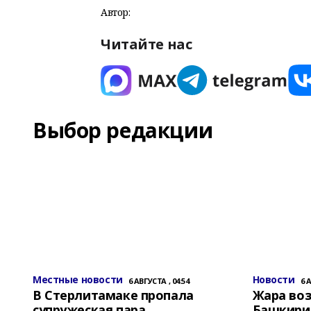
Автор:
Читайте нас
Выбор редакции
Местные новости
Новости
6 АВГУСТА , 04:54
6 
В Стерлитамаке пропала
Жара воз
супружеская пара
Башкирии