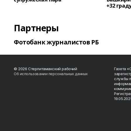
+32 град
Партнеры
Фотобанк журналистов РБ
© 2026 Стерлитамакский рабочий
Газета «
Об использовании персональных данных
зарегист
службы п
информац
коммуник
Регистра
19.05.2025