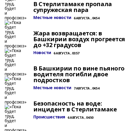
В Стерлитамаке пропала
супружеская пара
Местные новости
6 АВГУСТА , 04:54
Жара возвращается: в
Башкирии воздух прогреется
до +32 градусов
Новости
6 АВГУСТА , 03:57
В Башкирии по вине пьяного
водителя погибли двое
подростков
Местные новости
7 АВГУСТА , 04:54
Безопасность на воде:
инцидент в Стерлитамаке
Происшествия
6 АВГУСТА , 04:50