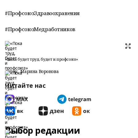
#ПрофсоюзЗдравоохранения
#ПрофсоюзМедработников
«Пока будет труд, будет и профсоюз»
Автор:
Марина Воронова
Читайте нас
Выбор редакции