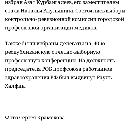
избран Азат Курбангалеев, его заместителем
стала Наталья Акульшина. Состоялись выборы
контрольно- ревизионной комиссии городской
профсоюзной организации медиков.
Также были избраны делегаты на 40-ю
республиканскую отчетно-выборную
профсоюзную конференцию. На должность
председателя РОБ профсоюза работников
здравоохранения РФ был выдвинут Рауль
Халфин.
Фото Сергея Крамскова