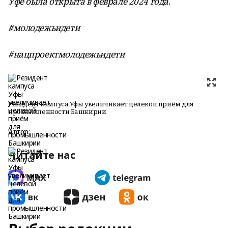
Уфе была открыта в феврале 2024 года.
#молодежьидети
#нацпроектмолодежьидети
Резидент кампуса Уфы увеличивает целевой приём для
промышленности Башкирии
Автор:
Читайте нас