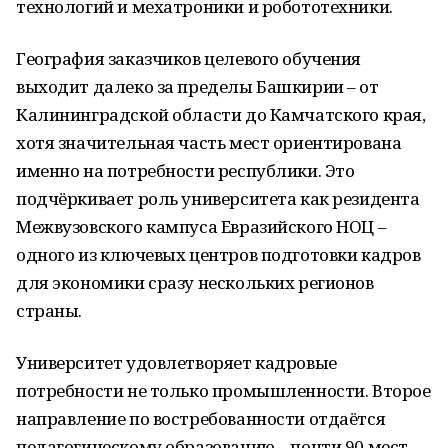
технологий и мехатроники и робототехники.
География заказчиков целевого обучения
выходит далеко за пределы Башкирии – от
Калининградской области до Камчатского края,
хотя значительная часть мест ориентирована
именно на потребности республики. Это
подчёркивает роль университета как резидента
Межвузовского кампуса Евразийского НОЦ –
одного из ключевых центров подготовки кадров
для экономики сразу нескольких регионов
страны.
Университет удовлетворяет кадровые
потребности не только промышленности. Второе
направление по востребованности отдаётся
педагогическому образованию – почти 90 мест