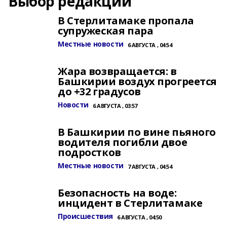
Выбор редакции
В Стерлитамаке пропала
супружеская пара
Местные новости
6 АВГУСТА , 04:54
Жара возвращается: в
Башкирии воздух прогреется
до +32 градусов
Новости
6 АВГУСТА , 03:57
В Башкирии по вине пьяного
водителя погибли двое
подростков
Местные новости
7 АВГУСТА , 04:54
Безопасность на воде:
инцидент в Стерлитамаке
Происшествия
6 АВГУСТА , 04:50