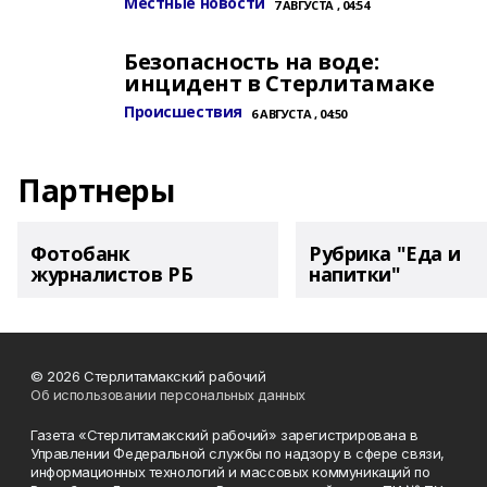
Местные новости
7 АВГУСТА , 04:54
Безопасность на воде:
инцидент в Стерлитамаке
Происшествия
6 АВГУСТА , 04:50
Партнеры
Фотобанк
Рубрика "Еда и
журналистов РБ
напитки"
© 2026 Стерлитамакский рабочий
Об использовании персональных данных
Газета «Стерлитамакский рабочий» зарегистрирована в
Управлении Федеральной службы по надзору в сфере связи,
информационных технологий и массовых коммуникаций по