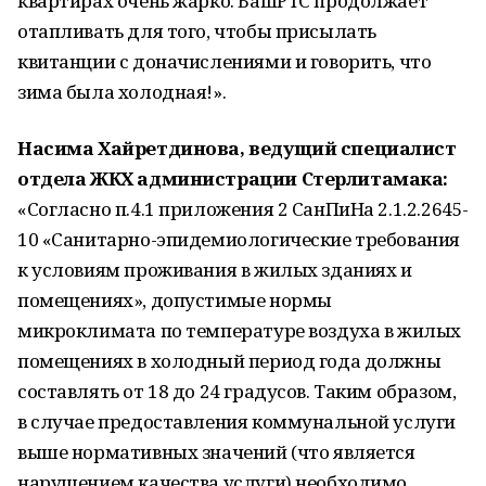
квартирах очень жарко. БашРТС продолжает
отапливать для того, чтобы присылать
квитанции с доначислениями и говорить, что
зима была холодная!».
Насима Хайретдинова, ведущий специалист
отдела ЖКХ администрации Стерлитамака:
«Согласно п.4.1 приложения 2 СанПиНа 2.1.2.2645-
10 «Санитарно-эпидемиологические требования
к условиям проживания в жилых зданиях и
помещениях», допустимые нормы
микроклимата по температуре воздуха в жилых
помещениях в холодный период года должны
составлять от 18 до 24 градусов. Таким образом,
в случае предоставления коммунальной услуги
выше нормативных значений (что является
нарушением качества услуги) необходимо