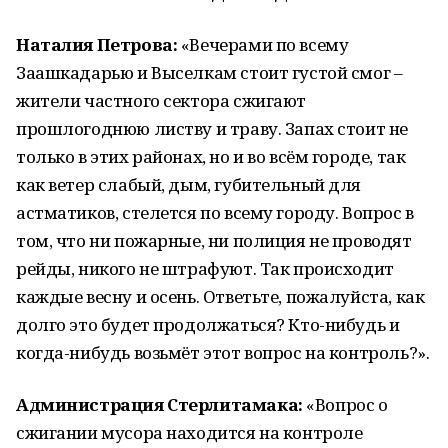
Наталия Петрова:
«Вечерами по всему
Заашкадарью и Выселкам стоит густой смог –
жители частного сектора сжигают
прошлогоднюю листву и траву. Запах стоит не
только в этих районах, но и во всём городе, так
как ветер слабый, дым, губительный для
астматиков, стелется по всему городу. Вопрос в
том, что ни пожарные, ни полиция не проводят
рейды, никого не штрафуют. Так происходит
каждые весну и осень. Ответьте, пожалуйста, как
долго это будет продолжаться? Кто-нибудь и
когда-нибудь возьмёт этот вопрос на контроль?».
Администрация Стерлитамака:
«Вопрос о
сжигании мусора находится на контроле