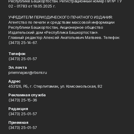
Республике Башкортостан. Регистрационный номер ПИ № ТУ
02 - 01783 от 19.05.2025 г.
УЧРЕДИТЕЛИ ПЕРИОДИЧЕСКОГО ПЕЧАТНОГО ИЗДАНИЯ:
Агентство по печати и средствам массовой информации
Республики Башкортостан, Акционерное общество
Издательский дом «Республика Башкортостан».
Главный редактор Алексей Анатольевич Матвеев. Телефон:
(3473) 25-14-67.
Телефон
(3473) 25-01-57
Эл. почта
priemnajasr@rbsmi.ru
Адрес
453126, РБ, г. Стерлитамак, ул. Комсомольская, 82
Рекламная служба
(3473) 25-15-36
Редакция
(3473) 25-01-57
Приемная
(3473) 25-01-57