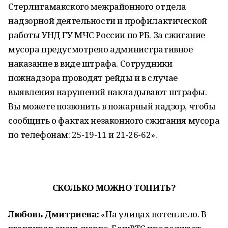
Стерлитамакского межрайонного отдела
надзорной деятельности и профилактической
работы УНД ГУ МЧС России по РБ. За сжигание
мусора предусмотрено административное
наказание в виде штрафа. Сотрудники
пожнадзора проводят рейды и в случае
выявления нарушений накладывают штрафы.
Вы можете позвонить в пожарный надзор, чтобы
сообщить о фактах незаконного сжигания мусора
по телефонам: 25-19-11 и 21-26-62».
СКОЛЬКО МОЖНО ТОПИТЬ?
Любовь Дмитриева:
«На улицах потеплело. В