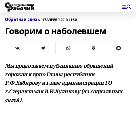
Обратная связь
17 АПРЕЛЯ 2019, 11:50
Говорим о наболевшем
Мы продолжаем публикацию обращений
горожан к врио Главы республики
Р.Ф.Хабирову и главе администрации ГО
г.Стерлитамак В.И.Куликову (из социальных
сетей).