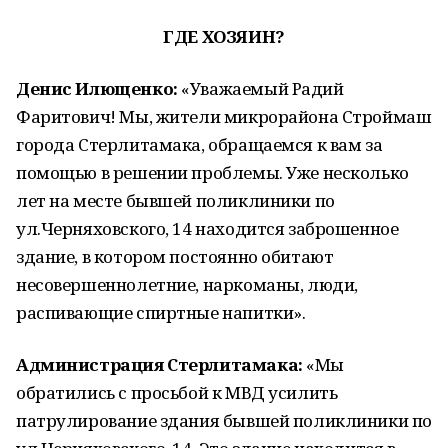
ГДЕ ХОЗЯИН?
Денис Илющенко:
«Уважаемый Радий
Фаритович! Мы, жители микрорайона Строймаш
города Стерлитамака, обращаемся к вам за
помощью в решении проблемы. Уже несколько
лет на месте бывшей поликлиники по
ул.Черняховского, 14 находится заброшенное
здание, в котором постоянно обитают
несовершеннолетние, наркоманы, люди,
распивающие спиртные напитки».
Администрация Стерлитамака:
«Мы
обратились с просьбой к МВД усилить
патрулирование здания бывшей поликлиники по