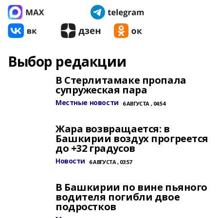
Выбор редакции
В Стерлитамаке пропала
супружеская пара
Местные новости
6 АВГУСТА , 04:54
Жара возвращается: в
Башкирии воздух прогреется
до +32 градусов
Новости
6 АВГУСТА , 03:57
В Башкирии по вине пьяного
водителя погибли двое
подростков