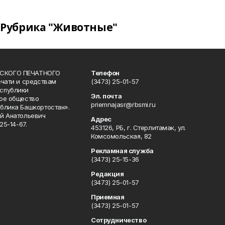
Рубрика "Животные"
СКОГО ПЕЧАТНОГО
Телефон
ечати и средствам
(3473) 25-01-57
спублики
Эл. почта
ое общество
priemnajasr@rbsmi.ru
блика Башкортостан».
й Анатольевич
Адрес
25-14-67.
453126, РБ, г. Стерлитамак, ул.
Комсомольская, 82
Рекламная служба
(3473) 25-15-36
Редакция
(3473) 25-01-57
Приемная
(3473) 25-01-57
Сотрудничество