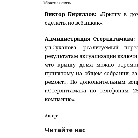
Обратная связь
Виктор Кириллов:
«Крышу в доме
сделать, но всё никак».
Администрация Стерлитамака:
ул.Суханова, реализуемый чер
результатам актуализации включил
что крышу дома можно отремонт
принятому на общем собрании, за
ремонт». По дополнительным воп
г.Стерлитамака по телефонам: 2
компанию».
Автор:
Читайте нас