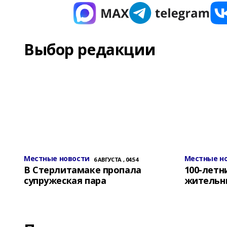
Выбор редакции
Местные новости
Местные н
6 АВГУСТА , 04:54
В Стерлитамаке пропала
100-лет
супружеская пара
жительн