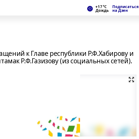
+17 °С
Подписаться
Дождь
на Дзен
ений к Главе республики Р.Ф.Хабирову и
амак Р.Ф.Газизову (из социальных сетей).