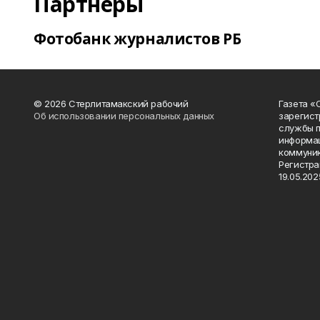
Партнеры
Фотобанк журналистов РБ
© 2026 Стерлитамакский рабочий
Газета «
Об использовании персональных данных
зарегист
службы п
информац
коммуник
Регистра
19.05.2025