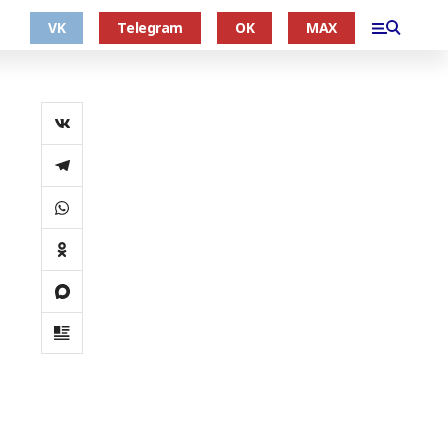
VK
Telegram
OK
MAX