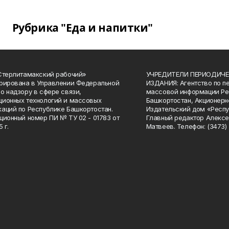
Рубрика "Еда и напитки"
Стерлитамакский рабочий»
УЧРЕДИТЕЛИ ПЕРИОДИЧЕ
рирована в Управлении Федеральной
ИЗДАНИЯ: Агентство по п
о надзору в сфере связи,
массовой информации Ре
ионных технологий и массовых
Башкортостан, Акционерн
аций по Республике Башкортостан.
Издательский дом «Респу
ционный номер ПИ № ТУ 02 - 01783 от
Главный редактор Алексе
 г.
Матвеев. Телефон: (3473) 