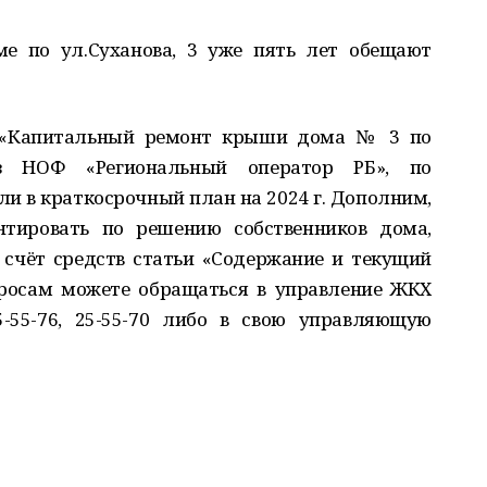
 по ул.Суханова, 3 уже пять лет обещают
«Капитальный ремонт крыши дома № 3 по
ез НОФ «Региональный оператор РБ», по
и в краткосрочный план на 2024 г. Дополним,
ировать по решению собственников дома,
 счёт средств статьи «Содержание и текущий
росам можете обращаться в управление ЖКХ
5-55-76, 25-55-70 либо в свою управляющую