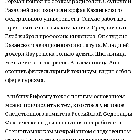
Герман пошёл по стопам родителей. С супругой
Разалией они окончили юрфак Казанскского
федерального университета. Сейчас работают
юристами в частных компаниях. Средний сын
Глеб выбрал профессию инженера. Он студент
Казанского авиационного института. Младшей
дочери Лауре пока только девять. Школьница
мечтает стать актрисой. А племянница Аня,
окончив физкультурный техникум, видит себя в
сфере туризма.
Альбину Рифовну тоже с полным основанием
можно причислить к тем, кто стоял у истоков
Следственного комитета Российской Федерации.
Фактически со дня основания она работает в
Стерлитамакском межрайонном следственном
отделе. Пользуется огромным авторитетом и