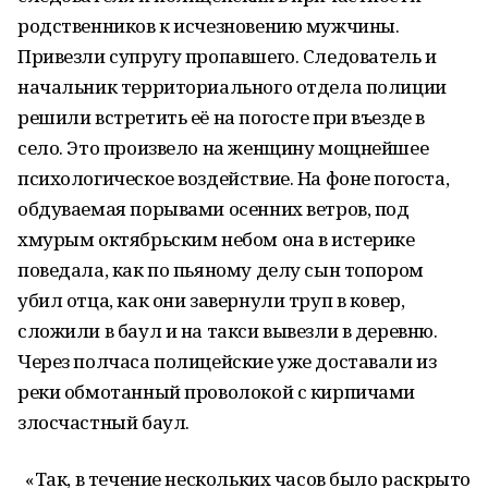
родственников к исчезновению мужчины.
Привезли супругу пропавшего. Следователь и
начальник территориального отдела полиции
решили встретить её на погосте при въезде в
село. Это произвело на женщину мощнейшее
психологическое воздействие. На фоне погоста,
обдуваемая порывами осенних ветров, под
хмурым октябрьским небом она в истерике
поведала, как по пьяному делу сын топором
убил отца, как они завернули труп в ковер,
сложили в баул и на такси вывезли в деревню.
Через полчаса полицейские уже доставали из
реки обмотанный проволокой с кирпичами
злосчастный баул.
«Так, в течение нескольких часов было раскрыто