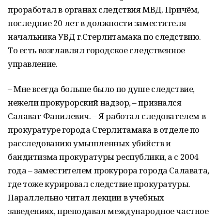
проработал в органах следствия МВД. Причём,
последние 20 лет в должности заместителя
начальника УВД г.Стерлитамака по следствию.
То есть возглавлял городское следственное
управление.
– Мне всегда больше было по душе следствие,
нежели прокурорский надзор, – признался
Салават Фанилевич. – Я работал следователем в
прокуратуре города Стерлитамака в отделе по
расследованию умышленных убийств и
бандитизма прокуратуры республики, а с 2004
года – заместителем прокурора города Салавата,
где тоже курировал следствие прокуратуры.
Параллельно читал лекции в учебных
заведениях, преподавал международное частное