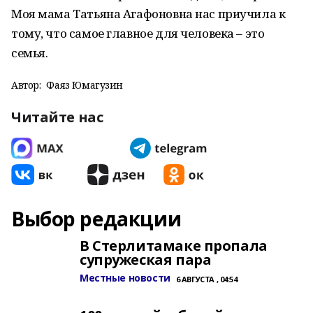
Моя мама Татьяна Агафоновна нас приучила к
тому, что самое главное для человека – это
семья.
Автор:
Фаяз Юмагузин
Читайте нас
Выбор редакции
В Стерлитамаке пропала
супружеская пара
Местные новости
6 АВГУСТА , 04:54