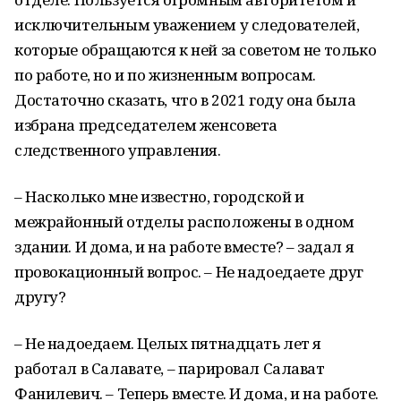
исключительным уважением у следователей,
которые обращаются к ней за советом не только
по работе, но и по жизненным вопросам.
Достаточно сказать, что в 2021 году она была
избрана председателем женсовета
следственного управления.
– Насколько мне известно, городской и
межрайонный отделы расположены в одном
здании. И дома, и на работе вместе? – задал я
провокационный вопрос. – Не надоедаете друг
другу?
– Не надоедаем. Целых пятнадцать лет я
работал в Салавате, – парировал Салават
Фанилевич. – Теперь вместе. И дома, и на работе.