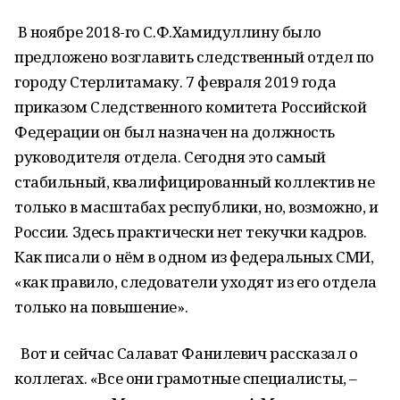
В ноябре 2018-го С.Ф.Хамидуллину было
предложено возглавить следственный отдел по
городу Стерлитамаку. 7 февраля 2019 года
приказом Следственного комитета Российской
Федерации он был назначен на должность
руководителя отдела. Сегодня это самый
стабильный, квалифицированный коллектив не
только в масштабах республики, но, возможно, и
России. Здесь практически нет текучки кадров.
Как писали о нём в одном из федеральных СМИ,
«как правило, следователи уходят из его отдела
только на повышение».
Вот и сейчас Салават Фанилевич рассказал о
коллегах. «Все они грамотные специалисты, –