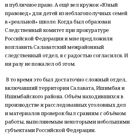
и публичное право. А ещё вел кружок «Юный
правовед» для детей из неблагополучных семей
в «реальной» школе. Когда был образован
Следственный комитет при прокуратуре
Российской Федерации и мне предложили
возглавить Салаватский межрайонный
следственный отдел, я с радостью согласился. И
ни разу не пожалел об этом.
В то время это был достаточно сложный отдел,
включавший территории Салавата, Ишимбая и
Ишимбайского района. Объём находившихся в
производстве и расследованных уголовных дел
и материалов проверок был сравним с объёмом
работы, выполняемым некоторыми небольшими
субъектами Российской Федерации.