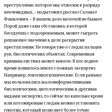
преступление, которое мы относим к разряду
неочевидных, – подытожил рассказ Салават
Фанилевич. – В нашем деле мелочей не бывает.
Порой даже сама обстановка, в которой
беседуешь с подозреваемым, может сыграть
решающее значение в деле раскрытия
преступления. Не говоря уже о следах пальцев
рук, биологических объектах. Современная
криминалистика может многое. В последнее
время появилось много сложных экспертиз.
Например, генотипоскопические. Если раньше
мы пользовались малоинформативными
биологическим, цитологическим и другими
видами экспертиз, то сейчас по капельке крови
или потожировым следам можно установить
генотип, который позволяет более точно