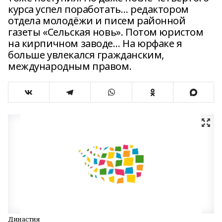
курса успел поработать… редактором
отдела молодёжи и писем районной
газеты «Сельская новь». Потом юристом
на кирпичном заводе… На юрфаке я
больше увлекался гражданским,
международным правом.
Династия