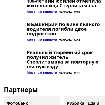
100-летний юбилей отметила
жительница Стерлитамака
Местные новости
9 АВГУСТА , 07:28
В Башкирии по вине пьяного
водителя погибли двое
подростков
Местные новости
7 АВГУСТА , 04:54
Реальный тюремный срок
получил житель
Стерлитамака за повторную
пьяную езду
Местные новости
9 АВГУСТА , 05:31
Партнеры
Фотобанк
Рубрика "Еда и