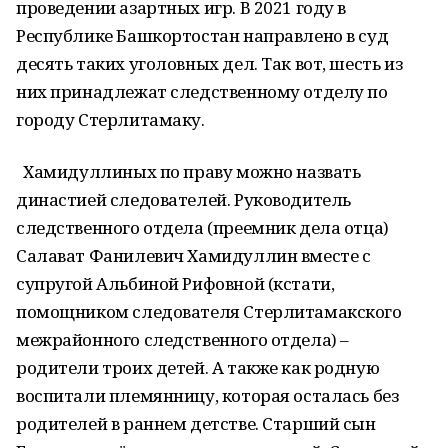
проведении азартных игр. В 2021 году в
Республике Башкортостан направлено в суд
десять таких уголовных дел. Так вот, шесть из
них принадлежат следственному отделу по
городу Стерлитамаку.
Хамидуллиных по праву можно назвать
династией следователей. Руководитель
следственного отдела (преемник дела отца)
Салават Фанилевич Хамидуллин вместе с
супругой Альбиной Рифовной (кстати,
помощником следователя Стерлитамакского
межрайонного следственного отдела) –
родители троих детей. А также как родную
воспитали племянницу, которая осталась без
родителей в раннем детстве. Старший сын