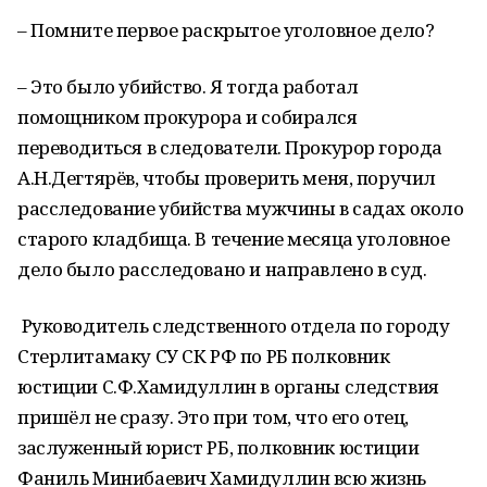
– Помните первое раскрытое уголовное дело?
– Это было убийство. Я тогда работал
помощником прокурора и собирался
переводиться в следователи. Прокурор города
А.Н.Дегтярёв, чтобы проверить меня, поручил
расследование убийства мужчины в садах около
старого кладбища. В течение месяца уголовное
дело было расследовано и направлено в суд.
Руководитель следственного отдела по городу
Стерлитамаку СУ СК РФ по РБ полковник
юстиции С.Ф.Хамидуллин в органы следствия
пришёл не сразу. Это при том, что его отец,
заслуженный юрист РБ, полковник юстиции
Фаниль Минибаевич Хамидуллин всю жизнь