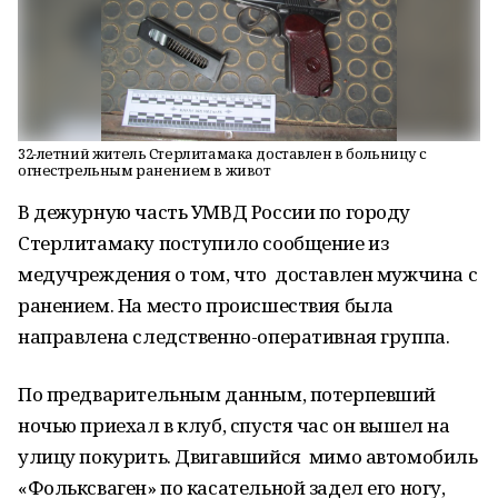
32-летний житель Стерлитамака доставлен в больницу с
огнестрельным ранением в живот
В дежурную часть УМВД России по городу
Стерлитамаку поступило сообщение из
медучреждения о том, что доставлен мужчина с
ранением. На место происшествия была
направлена следственно-оперативная группа.
По предварительным данным, потерпевший
ночью приехал в клуб, спустя час он вышел на
улицу покурить. Двигавшийся мимо автомобиль
«Фольксваген» по касательной задел его ногу,