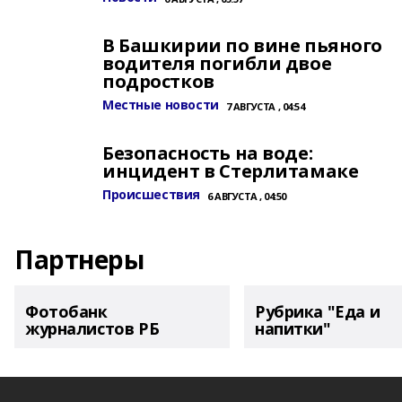
В Башкирии по вине пьяного
водителя погибли двое
подростков
Местные новости
7 АВГУСТА , 04:54
Безопасность на воде:
инцидент в Стерлитамаке
Происшествия
6 АВГУСТА , 04:50
Партнеры
Фотобанк
Рубрика "Еда и
журналистов РБ
напитки"