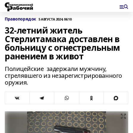
Правопорядок
5 АВГУСТА 2024, 06:10
32-летний житель
Стерлитамака доставлен в
больницу с огнестрельным
ранением в живот
Полицейские задержали мужчину,
стрелявшего из незарегистрированного
оружия.