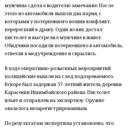
мужчина сделал водителю замечание. После
этого из автомобиля вышли два парня, с
которыми у потерпевшего возник конфликт,
переросший в драку. Один из них достал
пистолет и выстрелил мужчине в живот.
Обидчики посадили потерпевшего в автомобиль,
отвезли в медучреждение и скрылись.
В ходе оперативно-розыскных мероприятий
полицейские вышли на след подозреваемого.
Вскоре был задержан 37-летний житель деревни
Карасевки Ишимбайского района. Пистолет
изъят и отправлен на экспертизу. Оружие
оказалось незарегистрированным.
По результатам экспертизы установлено, что