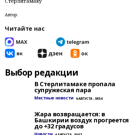
Стерлитамаку
Автор:
Читайте нас
Выбор редакции
В Стерлитамаке пропала
супружеская пара
Местные новости
6 АВГУСТА , 04:54
Жара возвращается: в
Башкирии воздух прогреется
до +32 градусов
Новости
6 АВГУСТА , 03:57