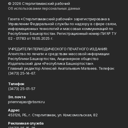
© 2026 Стерлитамакский рабочий
Об использовании персональных данных
Газета «Стерлитамакский рабочий» зарегистрирована в
Управлении Федеральной службы по надзору в сфере связи,
информационных технологий и массовых коммуникаций по
Республике Башкортостан. Регистрационный номер ПИ № ТУ
02 - 01783 от 19.05.2025 г.
УЧРЕДИТЕЛИ ПЕРИОДИЧЕСКОГО ПЕЧАТНОГО ИЗДАНИЯ:
Агентство по печати и средствам массовой информации
Республики Башкортостан, Акционерное общество
Издательский дом «Республика Башкортостан».
Главный редактор Алексей Анатольевич Матвеев. Телефон:
(3473) 25-14-67.
Телефон
(3473) 25-01-57
Эл. почта
priemnajasr@rbsmi.ru
Адрес
453126, РБ, г. Стерлитамак, ул. Комсомольская, 82
Рекламная служба