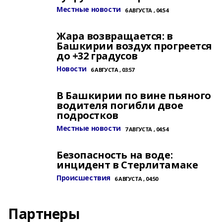
Местные новости
6 АВГУСТА , 04:54
Жара возвращается: в
Башкирии воздух прогреется
до +32 градусов
Новости
6 АВГУСТА , 03:57
В Башкирии по вине пьяного
водителя погибли двое
подростков
Местные новости
7 АВГУСТА , 04:54
Безопасность на воде:
инцидент в Стерлитамаке
Происшествия
6 АВГУСТА , 04:50
Партнеры