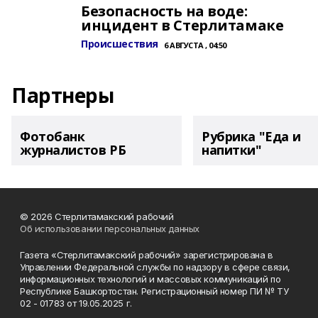
Безопасность на воде:
инцидент в Стерлитамаке
Происшествия
6 АВГУСТА , 04:50
Партнеры
Фотобанк
Рубрика "Еда и
журналистов РБ
напитки"
© 2026 Стерлитамакский рабочий
Об использовании персональных данных
Газета «Стерлитамакский рабочий» зарегистрирована в
Управлении Федеральной службы по надзору в сфере связи,
информационных технологий и массовых коммуникаций по
Республике Башкортостан. Регистрационный номер ПИ № ТУ
02 - 01783 от 19.05.2025 г.