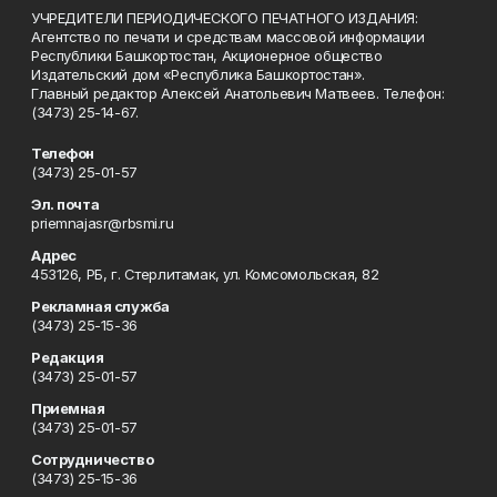
УЧРЕДИТЕЛИ ПЕРИОДИЧЕСКОГО ПЕЧАТНОГО ИЗДАНИЯ:
Агентство по печати и средствам массовой информации
Республики Башкортостан, Акционерное общество
Издательский дом «Республика Башкортостан».
Главный редактор Алексей Анатольевич Матвеев. Телефон:
(3473) 25-14-67.
Телефон
(3473) 25-01-57
Эл. почта
priemnajasr@rbsmi.ru
Адрес
453126, РБ, г. Стерлитамак, ул. Комсомольская, 82
Рекламная служба
(3473) 25-15-36
Редакция
(3473) 25-01-57
Приемная
(3473) 25-01-57
Сотрудничество
(3473) 25-15-36