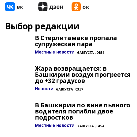
Выбор редакции
В Стерлитамаке пропала
супружеская пара
Местные новости
6 АВГУСТА , 04:54
Жара возвращается: в
Башкирии воздух прогреется
до +32 градусов
Новости
6 АВГУСТА , 03:57
В Башкирии по вине пьяного
водителя погибли двое
подростков
Местные новости
7 АВГУСТА , 04:54