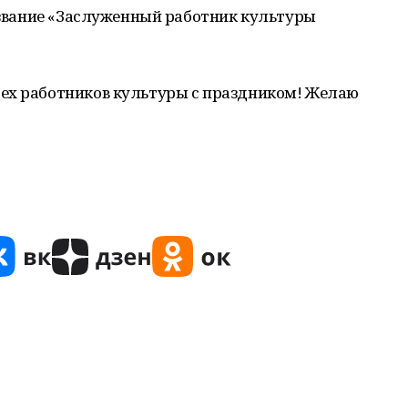
и звание «Заслуженный работник культуры
ех работников культуры с праздником! Желаю