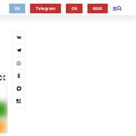
VK
Telegram
OK
MAX