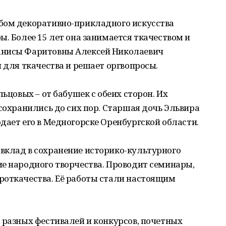
бом декоративно-прикладного искусства
ы. Более 15 лет она занимается ткачеством и
анисы Фаритовны Алексей Николаевич
и для ткачества и решает оргвопросы.
льцовых – от бабушек с обеих сторон. Их
 сохранились до сих пор. Старшая дочь Эльвира
дает его в Медногорске Оренбургской области.
вклад в сохранение историко-культурного
е народного творчества. Проводит семинары,
роткачества. Её работы стали настоящим
 разных фестивалей и конкурсов, почетных