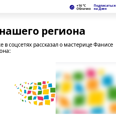
+16 °С
Подписаться
Облачно
на Дзен
 нашего региона
е в соцсетях рассказал о мастерице Фанисе
она: