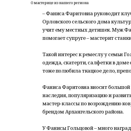
О мастерице из нашего региона
– Фаниса Фаритовна руководит клу
Орловского сельского дома культур
учит ему местных детишек. Муж Ф
помогает супруге – мастерит станк
Такой интерес к ремеслу у семьи Го
одежда, скатерти, салфетки в доме
тоже полюбила ткацкое дело, препо
Фаниса Фаритовна вносит большой 
наследия, популяризацию и развити
мастер-классы по возрождению ков
брендом Архангельского района.
У Фанисы Гольцовой – много наград