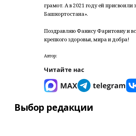
грамот. А в 2021 году ей присвоил
Башкортостана».
Поздравляю Фанису Фаритовну и вс
крепкого здоровья, мира и добра!
Автор:
Читайте нас
Выбор редакции