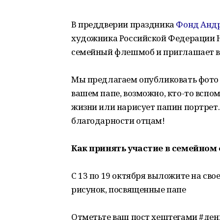
В преддверии праздника
Фонд Андр
художника Российской Федерации 
семейный флешмоб и приглашает вс
Мы предлагаем опубликовать фото 
вашем папе, возможно, кто-то всп
жизни или нарисует папин портрет.
благодарности отцам!
Как принять участие в семейно
С 13 по 19 октября выложите на сво
рисунок, посвященные папе
Отметьте ваш пост хештегами #ден