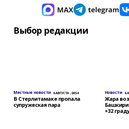
Выбор редакции
Местные новости
Новости
6 АВГУСТА , 04:54
6 
В Стерлитамаке пропала
Жара воз
супружеская пара
Башкирии
+32 град