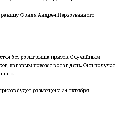
траницу Фонда Андрея Первозванного
ется без розыгрыша призов. Случайным
в, которым повезет в этот день. Они получат
нного.
ризов будет размещена 24 октября