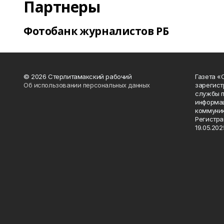
Партнеры
Фотобанк журналистов РБ
© 2026 Стерлитамакский рабочий
Газета «
Об использовании персональных данных
зарегист
службы п
информац
коммуник
Регистра
19.05.2025