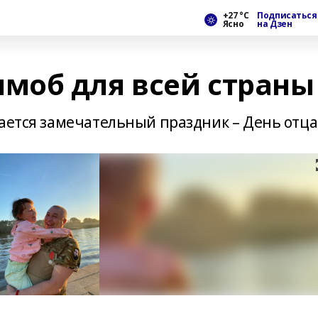
+27 °С
Подписаться
Ясно
на Дзен
моб для всей страны
ается замечательный праздник – День отца