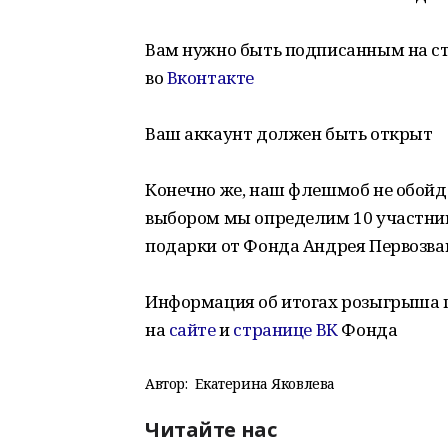
Вам нужно быть подписанным на с
во
Вконтакте
Ваш аккаунт должен быть открыт
Конечно же, наш флешмоб не обойд
выбором мы определим 10 участнико
подарки от Фонда Андрея Первозва
Информация об итогах розыгрыша п
на
сайте
и
странице ВК
Фонда
Автор:
Екатерина Яковлева
Читайте нас