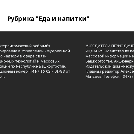
Рубрика "Еда и напитки"
Стерлитамакский рабочий»
УЧРЕДИТЕЛИ ПЕРИОДИЧЕ
рирована в Управлении Федеральной
ИЗДАНИЯ: Агентство по п
о надзору в сфере связи,
массовой информации Ре
ионных технологий и массовых
Башкортостан, Акционерн
аций по Республике Башкортостан.
Издательский дом «Респу
ционный номер ПИ № ТУ 02 - 01783 от
Главный редактор Алексе
 г.
Матвеев. Телефон: (3473) 