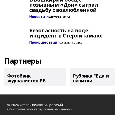
позывным «Дон» сыграл
свадьбу с возлюбленной
Новости
3 АВГУСТА , 03:34
Безопасность на воде:
инцидент в Стерлитамаке
Происшествия
6 АВГУСТА , 04:50
Партнеры
Фотобанк
Рубрика "Еда и
журналистов РБ
напитки"
© 2026 Стерлитамакский рабочий
Об использовании персональных данных