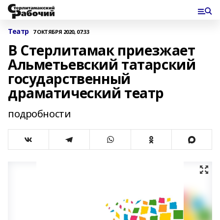
Театр
7 ОКТЯБРЯ 2020, 07:33
В Стерлитамак приезжает
Альметьевский татарский
государственный
драматический театр
подробности