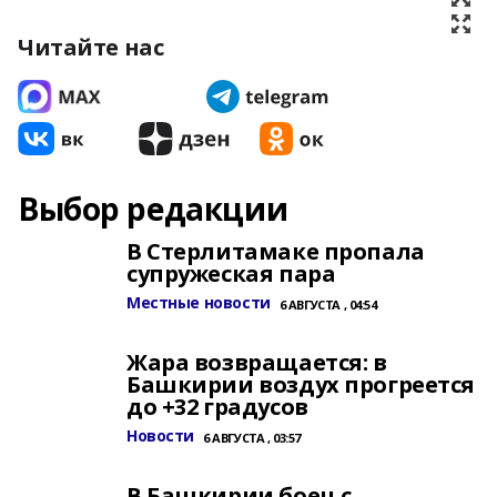
Читайте нас
Выбор редакции
В Стерлитамаке пропала
супружеская пара
Местные новости
6 АВГУСТА , 04:54
Жара возвращается: в
Башкирии воздух прогреется
до +32 градусов
Новости
6 АВГУСТА , 03:57
В Башкирии боец с