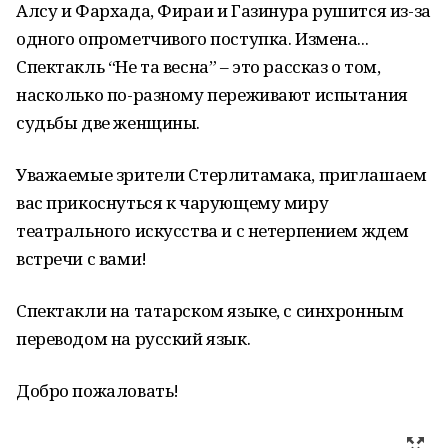
Алсу и Фархада, Фираи и Газинура рушится из-за
одного опрометчивого поступка. Измена...
Спектакль “Не та весна” – это рассказ о том,
насколько по-разному переживают испытания
судьбы две женщины.
Уважаемые зрители Стерлитамака, приглашаем
вас прикоснуться к чарующему миру
театрального искусства и с нетерпением ждем
встречи с вами!
Спектакли на татарском языке, с синхронным
переводом на русский язык.
Добро пожаловать!