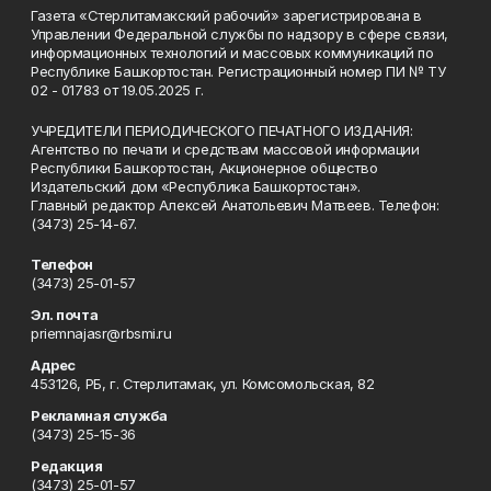
Газета «Стерлитамакский рабочий» зарегистрирована в
Управлении Федеральной службы по надзору в сфере связи,
информационных технологий и массовых коммуникаций по
Республике Башкортостан. Регистрационный номер ПИ № ТУ
02 - 01783 от 19.05.2025 г.
УЧРЕДИТЕЛИ ПЕРИОДИЧЕСКОГО ПЕЧАТНОГО ИЗДАНИЯ:
Агентство по печати и средствам массовой информации
Республики Башкортостан, Акционерное общество
Издательский дом «Республика Башкортостан».
Главный редактор Алексей Анатольевич Матвеев. Телефон:
(3473) 25-14-67.
Телефон
(3473) 25-01-57
Эл. почта
priemnajasr@rbsmi.ru
Адрес
453126, РБ, г. Стерлитамак, ул. Комсомольская, 82
Рекламная служба
(3473) 25-15-36
Редакция
(3473) 25-01-57