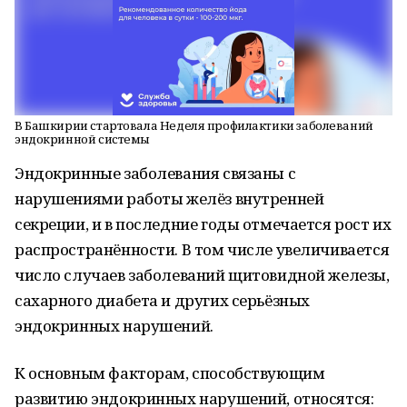
В Башкирии стартовала Неделя профилактики заболеваний
эндокринной системы
Эндокринные заболевания связаны с
нарушениями работы желёз внутренней
секреции, и в последние годы отмечается рост их
распространённости. В том числе увеличивается
число случаев заболеваний щитовидной железы,
сахарного диабета и других серьёзных
эндокринных нарушений.
К основным факторам, способствующим
развитию эндокринных нарушений, относятся: