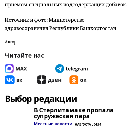
приёмом специальных йодсодержащих добавок.
Источник и фото: Министерство
здравоохранения Республики Башкортостан
Автор:
Читайте нас
Выбор редакции
В Стерлитамаке пропала
супружеская пара
Местные новости
6 АВГУСТА , 04:54