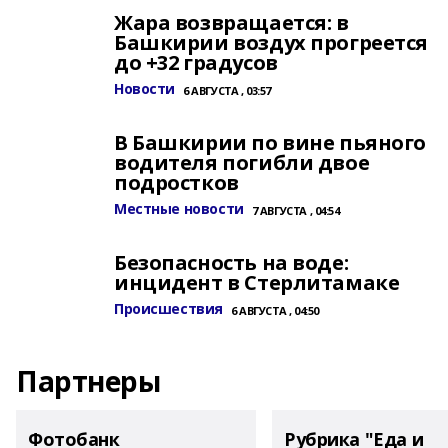
Жара возвращается: в
Башкирии воздух прогреется
до +32 градусов
Новости
6 АВГУСТА , 03:57
В Башкирии по вине пьяного
водителя погибли двое
подростков
Местные новости
7 АВГУСТА , 04:54
Безопасность на воде:
инцидент в Стерлитамаке
Происшествия
6 АВГУСТА , 04:50
Партнеры
Фотобанк
Рубрика "Еда и