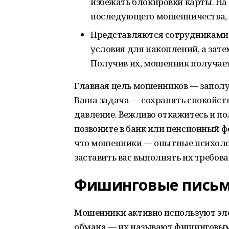
избежать блокировки карты. Н
последующего мошенничества, 
Представляются сотрудниками 
условия для накоплений, а зате
Получив их, мошенник получае
Главная цель мошенников — заполуч
Ваша задача — сохранять спокойстви
давление. Вежливо откажитесь и по
позвоните в банк или пенсионный 
что мошенники — опытные психолог
заставить вас выполнять их требова
Фишинговые письм
Мошенники активно используют эл
обмана — их называют фишинговы