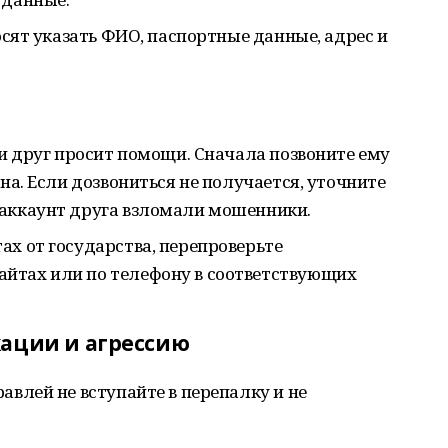
росят указать ФИО, паспортные данные, адрес и
ли друг просит помощи. Сначала позвоните ему
ьна. Если дозвониться не получается, уточните
 аккаунт друга взломали мошенники.
ах от государства, перепроверьте
йтах или по телефону в соответствующих
кации и агрессию
авлей не вступайте в перепалку и не