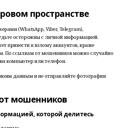
фровом пространстве
ерами (WhatsApp, Viber, Telegram),
будьте осторожны с личной информацией.
т привести к взлому аккаунтов, краже
м. По ссылкам от мошенников можно случайно
на компьютер или телефон.
 своим данным и не отправляйте фотографии
 от мошенников
ормацией, которой делитесь
 данные.