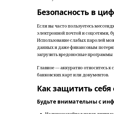
Безопасность в ци
Если вы часто пользуетесь мессендж
электронной почтой и соцсетями, 
Использование слабых паролей може
данных и даже финансовым потеря
загрузить вредоносные программы 
Главное — аккуратно относитесь к
банковских карт или документов.
Как защитить себя
Будьте внимательны с инф
Не пересылайте в чатах личные