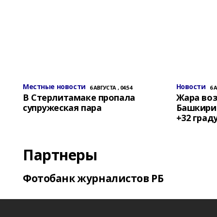
Местные новости
Новости
6 АВГУСТА , 04:54
6 
В Стерлитамаке пропала
Жара воз
супружеская пара
Башкирии
+32 град
Партнеры
Фотобанк журналистов РБ