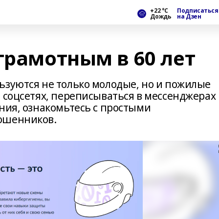
+22 °С
Подписаться
Дождь
на Дзен
грамотным в 60 лет
ьзуются не только молодые, но и пожилые
 соцсетях, переписываться в мессенджерах
ния, ознакомьтесь с простыми
ошенников.