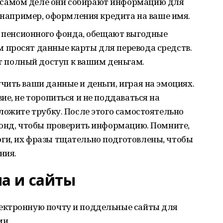
а самом деле они собирают информацию для
например, оформления кредита на ваше имя.
пенсионного фонда, обещают выгодные
м просят данные карты для перевода средств.
т полный доступ к вашим деньгам.
ить ваши данные и деньги, играя на эмоциях.
е, не торопиться и не поддаваться на
ложите трубку. После этого самостоятельно
фонд, чтобы проверить информацию. Помните,
и, их фразы тщательно подготовлены, чтобы
ния.
а и сайты
ектронную почту и поддельные сайты для
ми.