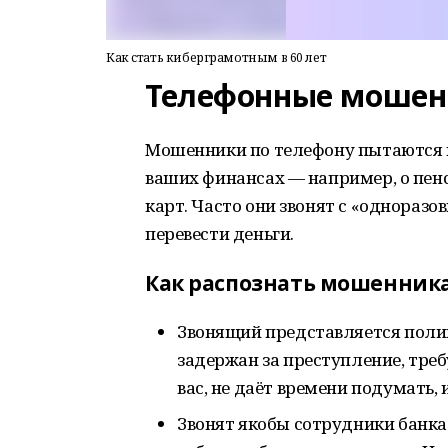
Как стать киберграмотным в 60 лет
Телефонные мошен
Мошенники по телефону пытаются
ваших финансах — например, о пен
карт. Часто они звонят с «однораз
перевести деньги.
Как распознать мошенника
Звонящий представляется поли
задержан за преступление, тре
вас, не даёт времени подумать,
Звонят якобы сотрудники банка