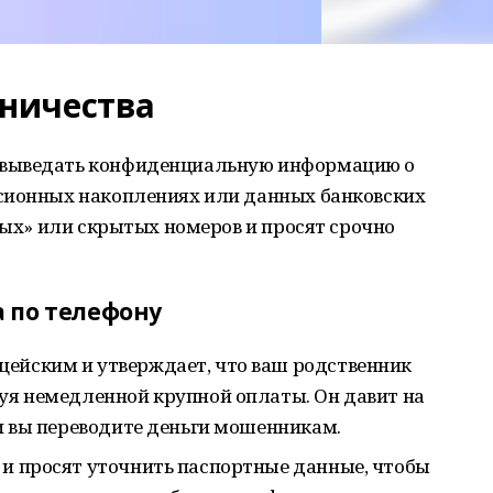
ничества
 выведать конфиденциальную информацию о
сионных накоплениях или данных банковских
овых» или скрытых номеров и просят срочно
 по телефону
цейским и утверждает, что ваш родственник
буя немедленной крупной оплаты. Он давит на
 и вы переводите деньги мошенникам.
 и просят уточнить паспортные данные, чтобы