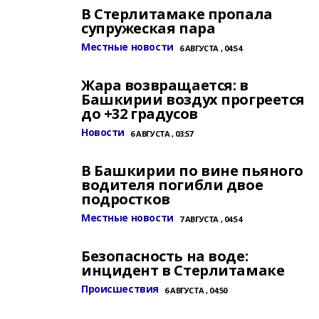
В Стерлитамаке пропала
супружеская пара
Местные новости
6 АВГУСТА , 04:54
Жара возвращается: в
Башкирии воздух прогреется
до +32 градусов
Новости
6 АВГУСТА , 03:57
В Башкирии по вине пьяного
водителя погибли двое
подростков
Местные новости
7 АВГУСТА , 04:54
Безопасность на воде:
инцидент в Стерлитамаке
Происшествия
6 АВГУСТА , 04:50