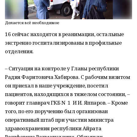
Делается всё необходимое
16 сейчас находятся в реанимации, остальные
экстренно госпитализированы в профильные
отделения.
– Ситуация на контроле у Главы республики
Радия Фаритовича Хабирова. С рабочим визитом
он приехал в наше учреждение, посетил
пациентов, находящихся в тяжелом состоянии, –
говорит главврач ГКБ N 1 И И. Яппаров. – Кроме
того, по его поручению был организован
оперативный штаб при участии министра
здравоохранения республики Айрата
Разифовича Рахматуллина. Обсудили