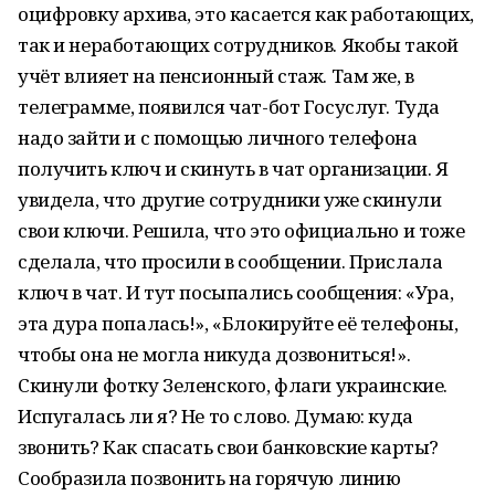
оцифровку архива, это касается как работающих,
так и неработающих сотрудников. Якобы такой
учёт влияет на пенсионный стаж. Там же, в
телеграмме, появился чат-бот Госуслуг. Туда
надо зайти и с помощью личного телефона
получить ключ и скинуть в чат организации. Я
увидела, что другие сотрудники уже скинули
свои ключи. Решила, что это официально и тоже
сделала, что просили в сообщении. Прислала
ключ в чат. И тут посыпались сообщения: «Ура,
эта дура попалась!», «Блокируйте её телефоны,
чтобы она не могла никуда дозвониться!».
Скинули фотку Зеленского, флаги украинские.
Испугалась ли я? Не то слово. Думаю: куда
звонить? Как спасать свои банковские карты?
Сообразила позвонить на горячую линию