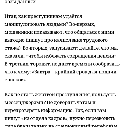
базы данных.
Итак, как преступникам удаётся
манипулировать людьми? Во-первых,
мошенники показывают, что общаться с ними
выгодно (пишут про начисление трудового
стажа). Во-вторых, запугивают: делайте, что мы
сказали, «чтобы избежать сокращения пенсии».
В-третьих, торопят, не дают времени сообразить
что к чему: «Завтра – крайний срок для подачи
списков».
Как не стать жертвой преступления, пользуясь
мессенджерами? Не доверять чатам и
перепроверять информацию. Так, если вам
пишут «из отдела кадров», нужно перезвонить
туда (желательно на стационарный телефон) и