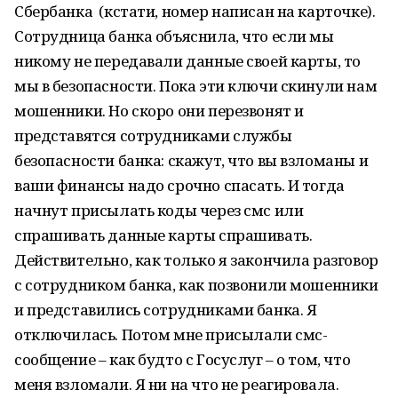
Сбербанка (кстати, номер написан на карточке).
Сотрудница банка объяснила, что если мы
никому не передавали данные своей карты, то
мы в безопасности. Пока эти ключи скинули нам
мошенники. Но скоро они перезвонят и
представятся сотрудниками службы
безопасности банка: скажут, что вы взломаны и
ваши финансы надо срочно спасать. И тогда
начнут присылать коды через смс или
спрашивать данные карты спрашивать.
Действительно, как только я закончила разговор
с сотрудником банка, как позвонили мошенники
и представились сотрудниками банка. Я
отключилась. Потом мне присылали смс-
сообщение – как будто с Госуслуг – о том, что
меня взломали. Я ни на что не реагировала.