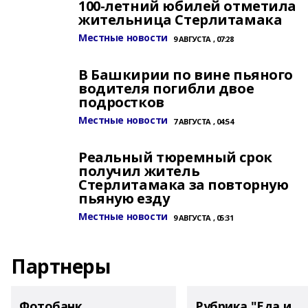
100-летний юбилей отметила
жительница Стерлитамака
Местные новости
9 АВГУСТА , 07:28
В Башкирии по вине пьяного
водителя погибли двое
подростков
Местные новости
7 АВГУСТА , 04:54
Реальный тюремный срок
получил житель
Стерлитамака за повторную
пьяную езду
Местные новости
9 АВГУСТА , 05:31
Партнеры
Фотобанк
Рубрика "Еда и