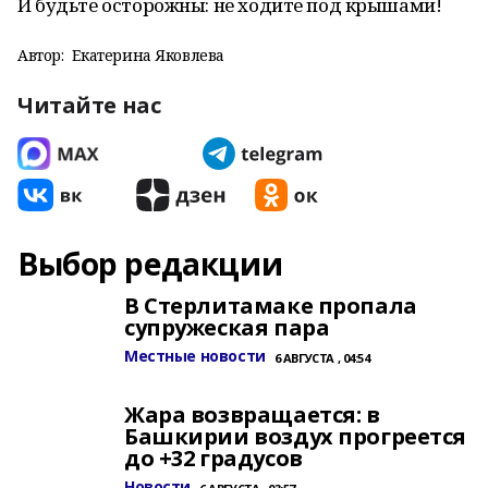
И будьте осторожны: не ходите под крышами!
Автор:
Екатерина Яковлева
Читайте нас
Выбор редакции
В Стерлитамаке пропала
супружеская пара
Местные новости
6 АВГУСТА , 04:54
Жара возвращается: в
Башкирии воздух прогреется
до +32 градусов
Новости