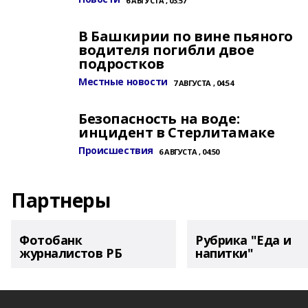
6 АВГУСТА , 03:57
В Башкирии по вине пьяного
водителя погибли двое
подростков
Местные новости
7 АВГУСТА , 04:54
Безопасность на воде:
инцидент в Стерлитамаке
Происшествия
6 АВГУСТА , 04:50
Партнеры
Фотобанк
Рубрика "Еда и
журналистов РБ
напитки"