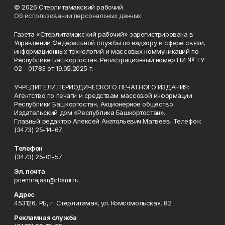
© 2026 Стерлитамакский рабочий
Об использовании персональных данных
Газета «Стерлитамакский рабочий» зарегистрирована в
Управлении Федеральной службы по надзору в сфере связи,
информационных технологий и массовых коммуникаций по
Республике Башкортостан. Регистрационный номер ПИ № ТУ
02 - 01783 от 19.05.2025 г.
УЧРЕДИТЕЛИ ПЕРИОДИЧЕСКОГО ПЕЧАТНОГО ИЗДАНИЯ:
Агентство по печати и средствам массовой информации
Республики Башкортостан, Акционерное общество
Издательский дом «Республика Башкортостан».
Главный редактор Алексей Анатольевич Матвеев. Телефон:
(3473) 25-14-67.
Телефон
(3473) 25-01-57
Эл. почта
priemnajasr@rbsmi.ru
Адрес
453126, РБ, г. Стерлитамак, ул. Комсомольская, 82
Рекламная служба