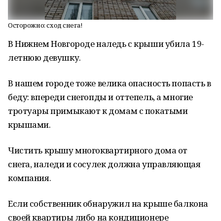
Осторожно: сход снега!
В Нижнем Новгороде наледь с крыши убила 19-
летнюю девушку.
В нашем городе тоже велика опасность попасть в
беду: впереди снегопды и оттепель, а многие
тротуары примыкают к домам с покатыми
крышами.
Чистить крышу многоквартирного дома от
снега, наледи и сосулек должна управляющая
компания.
Если собственник обнаружил на крыше балкона
своей квартиры либо на кондиционере