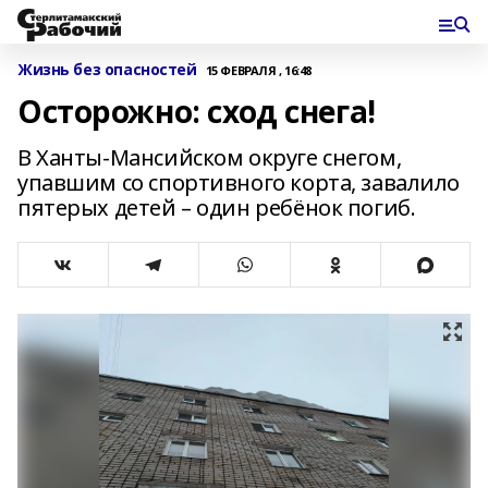
Жизнь без опасностей
15 ФЕВРАЛЯ , 16:48
Осторожно: сход снега!
В Ханты-Мансийском округе снегом,
упавшим со спортивного корта, завалило
пятерых детей – один ребёнок погиб.