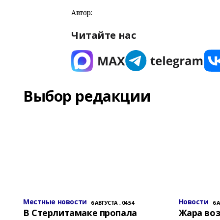
Автор:
Читайте нас
Выбор редакции
Местные новости
Новости
6 АВГУСТА , 04:54
6 
В Стерлитамаке пропала
Жара воз