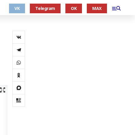
VK
Telegram
OK
MAX