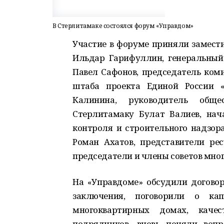
В Стерлитамаке состоялся форум «Управдом»
Участие в форуме приняли замест
Ильдар Гарифуллин, генеральный
Павел Сафонов, председатель коми
штаба проекта Единой России 
Калинина, руководитель обще
Стерлитамаку Булат Валиев, нач
контроля и строительного надзор
Роман Ахатов, представители р
председатели и члены советов мно
На «Управдоме» обсудили договор
заключения, поговорили о ка
многоквартирных домах, качес
подрядчиков, вновь поняли воп