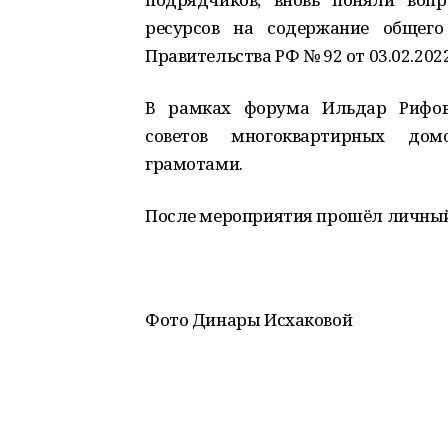
ресурсов на содержание общего
Правительства РФ № 92 от 03.02.2022
В рамках форума Ильдар Рифов
советов многоквартирных дом
грамотами.
После мероприятия прошёл личный
Фото Динары Исхаковой