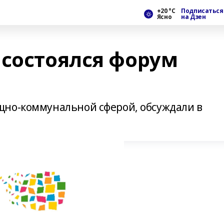
+20 °С
Подписаться
Ясно
на Дзен
 состоялся форум
щно-коммунальной сферой, обсуждали в