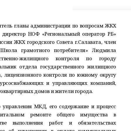
итель главы администрации по вопросам ЖКХ
 директор НОФ «Региональный оператор РБ»
ссии ЖКХ городского Совета г.Салавата, член
«Школа грамотного потребителя» Людмила
ственно-жилищного контроля по городу
альник отдела государственного жилищного
а, лицензионного контроля по южному округу
есурсоснабжающих и управляющих компаний,
гоквартирных домов и жители города.
 управления МКД, его содержание и процесс
питальном ремонте общего имущества в
тве выполнения работ и обязательствах
рос об изменениях в оплате коммунальных