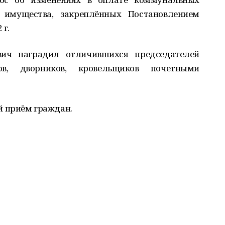
 имущества, закреплённых Постановлением
 г.
ич наградил отличившихся председателей
ов, дворников, кровельщиков почетными
 приём граждан.