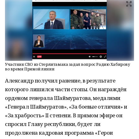
Участник СВО из Стерлитамака задал вопрос Радию Хабирову
во время Прямой линии
Александр получил ранение, в результате
которого лишился части стопы. Он награждён
орденом генерала Шаймуратова, медалями
«Генерал Шаймуратов», «За боевые отличия» и
«За храбрость» II степени. В прямом эфире он
спросил Главу республики, будет ли
продолжена кадровая программа «Герои