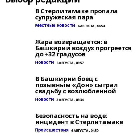
В Стерлитамаке пропала
супружеская пара
Местные новости
6 АВГУСТА , 04:54
Жара возвращается: в
Башкирии воздух прогреется
до +32 градусов
Новости
6 АВГУСТА , 03:57
В Башкирии боец с
позывным «Дон» сыграл
свадьбу с возлюбленной
Новости
3 АВГУСТА , 03:34
Безопасность на воде:
инцидент в Стерлитамаке
Происшествия
6 АВГУСТА , 04:50