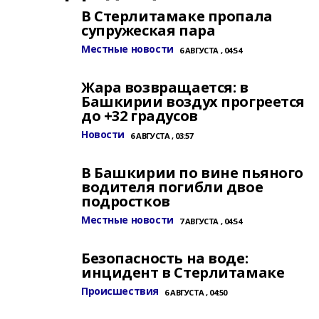
В Стерлитамаке пропала
супружеская пара
Местные новости
6 АВГУСТА , 04:54
Жара возвращается: в
Башкирии воздух прогреется
до +32 градусов
Новости
6 АВГУСТА , 03:57
В Башкирии по вине пьяного
водителя погибли двое
подростков
Местные новости
7 АВГУСТА , 04:54
Безопасность на воде:
инцидент в Стерлитамаке
Происшествия
6 АВГУСТА , 04:50