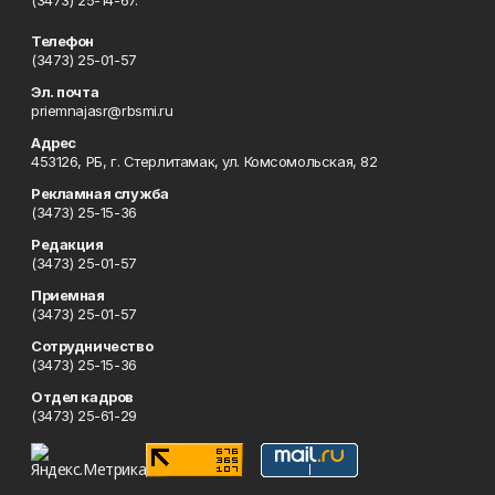
(3473) 25-14-67.
Телефон
(3473) 25-01-57
Эл. почта
priemnajasr@rbsmi.ru
Адрес
453126, РБ, г. Стерлитамак, ул. Комсомольская, 82
Рекламная служба
(3473) 25-15-36
Редакция
(3473) 25-01-57
Приемная
(3473) 25-01-57
Сотрудничество
(3473) 25-15-36
Отдел кадров
(3473) 25-61-29