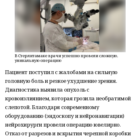
В Стерлитамаке врачи успешно провели сложную,
уникальную операцию
Пациент поступил с жалобами на сильную
головную боль и резкое ухудшение зрения.
Диагностика выявила опухоль с
кровоизлиянием, которая грозила необратимой
слепотой. Благодаря современному
оборудованию (эндоскопу и нейронавигации)
нейрохирурги провели операцию ювелирно.
Отказ от разрезов и вскрытия черепной коробки