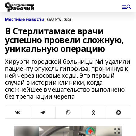
Местные новости
5 МАРТА , 05:08
В Стерлитамаке врачи
успешно провели сложную,
уникальную операцию
Хирурги городской больницы №1 удалили
пациенту опухоль гипофиза, проникнув к
ней через носовые ходы. Это первый
случай в истории клиники, когда
сложнейшее вмешательство выполнено
без трепанации черепа.