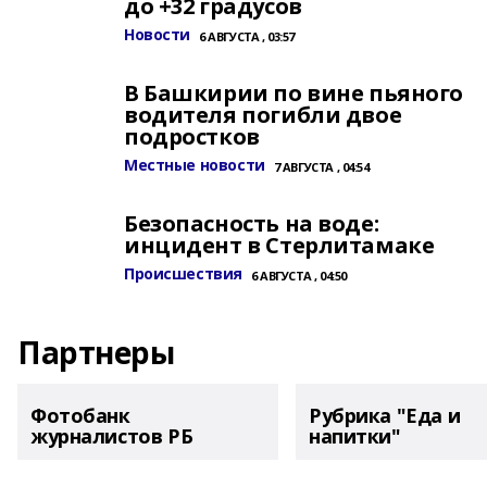
до +32 градусов
Новости
6 АВГУСТА , 03:57
В Башкирии по вине пьяного
водителя погибли двое
подростков
Местные новости
7 АВГУСТА , 04:54
Безопасность на воде:
инцидент в Стерлитамаке
Происшествия
6 АВГУСТА , 04:50
Партнеры
Фотобанк
Рубрика "Еда и
журналистов РБ
напитки"