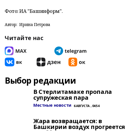
Фото: ИА "Башинформ".
Автор:
Ирина Петрова
Читайте нас
Выбор редакции
В Стерлитамаке пропала
супружеская пара
Местные новости
6 АВГУСТА , 04:54
Жара возвращается: в
Башкирии воздух прогреется