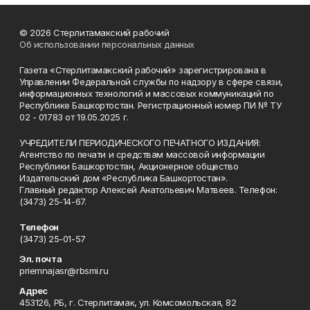
© 2026 Стерлитамакский рабочий
Об использовании персональных данных
Газета «Стерлитамакский рабочий» зарегистрирована в
Управлении Федеральной службы по надзору в сфере связи,
информационных технологий и массовых коммуникаций по
Республике Башкортостан. Регистрационный номер ПИ № ТУ
02 - 01783 от 19.05.2025 г.
УЧРЕДИТЕЛИ ПЕРИОДИЧЕСКОГО ПЕЧАТНОГО ИЗДАНИЯ:
Агентство по печати и средствам массовой информации
Республики Башкортостан, Акционерное общество
Издательский дом «Республика Башкортостан».
Главный редактор Алексей Анатольевич Матвеев. Телефон:
(3473) 25-14-67.
Телефон
(3473) 25-01-57
Эл. почта
priemnajasr@rbsmi.ru
Адрес
453126, РБ, г. Стерлитамак, ул. Комсомольская, 82