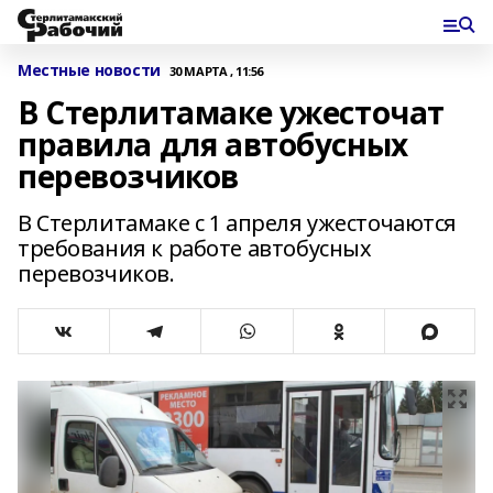
Местные новости
30 МАРТА , 11:56
В Стерлитамаке ужесточат
правила для автобусных
перевозчиков
В Стерлитамаке с 1 апреля ужесточаются
требования к работе автобусных
перевозчиков.