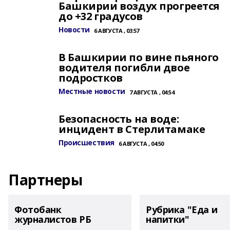
Башкирии воздух прогреется
до +32 градусов
Новости
6 АВГУСТА , 03:57
В Башкирии по вине пьяного
водителя погибли двое
подростков
Местные новости
7 АВГУСТА , 04:54
Безопасность на воде:
инцидент в Стерлитамаке
Происшествия
6 АВГУСТА , 04:50
Партнеры
Фотобанк
Рубрика "Еда и
журналистов РБ
напитки"