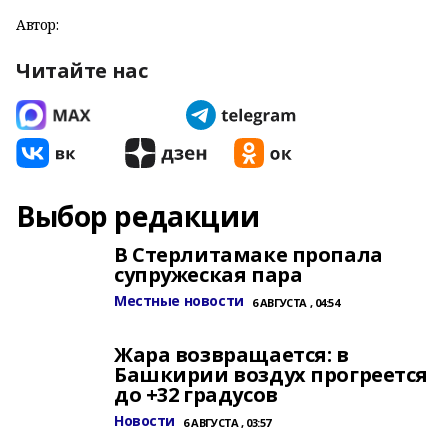
Автор:
Читайте нас
Выбор редакции
В Стерлитамаке пропала
супружеская пара
Местные новости
6 АВГУСТА , 04:54
Жара возвращается: в
Башкирии воздух прогреется
до +32 градусов
Новости
6 АВГУСТА , 03:57