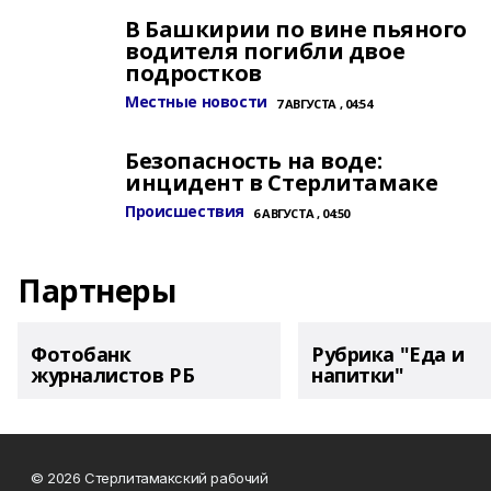
В Башкирии по вине пьяного
водителя погибли двое
подростков
Местные новости
7 АВГУСТА , 04:54
Безопасность на воде:
инцидент в Стерлитамаке
Происшествия
6 АВГУСТА , 04:50
Партнеры
Фотобанк
Рубрика "Еда и
журналистов РБ
напитки"
© 2026 Стерлитамакский рабочий