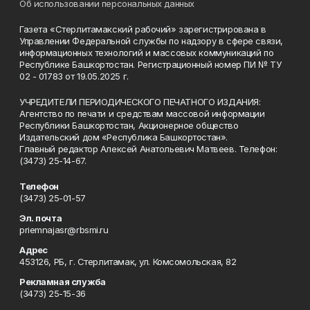
Об использовании персональных данных
Газета «Стерлитамакский рабочий» зарегистрирована в
Управлении Федеральной службы по надзору в сфере связи,
информационных технологий и массовых коммуникаций по
Республике Башкортостан. Регистрационный номер ПИ № ТУ
02 - 01783 от 19.05.2025 г.
УЧРЕДИТЕЛИ ПЕРИОДИЧЕСКОГО ПЕЧАТНОГО ИЗДАНИЯ:
Агентство по печати и средствам массовой информации
Республики Башкортостан, Акционерное общество
Издательский дом «Республика Башкортостан».
Главный редактор Алексей Анатольевич Матвеев. Телефон:
(3473) 25-14-67.
Телефон
(3473) 25-01-57
Эл. почта
priemnajasr@rbsmi.ru
Адрес
453126, РБ, г. Стерлитамак, ул. Комсомольская, 82
Рекламная служба
(3473) 25-15-36