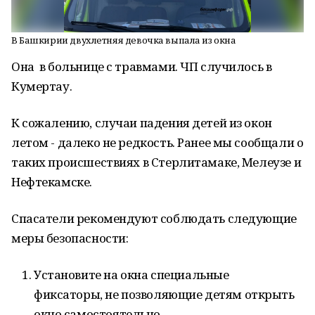
В Башкирии двухлетняя девочка выпала из окна
Она в больнице с травмами. ЧП случилось в
Кумертау.
К сожалению, случаи падения детей из окон
летом - далеко не редкость. Ранее мы сообщали о
таких происшествиях в Стерлитамаке, Мелеузе и
Нефтекамске.
Спасатели рекомендуют соблюдать следующие
меры безопасности:
Установите на окна специальные
фиксаторы, не позволяющие детям открыть
окно самостоятельно