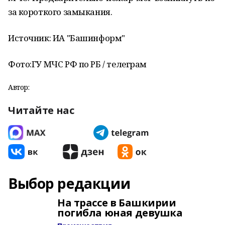
за короткого замыкания.
Источник: ИА "Башинформ"
Фото:
ГУ МЧС РФ по РБ / телеграм
Автор:
Читайте нас
Выбор редакции
На трассе в Башкирии
погибла юная девушка