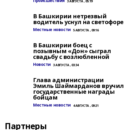
Происшествия
3 АВГУСТА , 05:19
В Башкирии нетрезвый
водитель уснул на светофоре
Местные новости
5 АВГУСТА , 09:16
В Башкирии боец с
позывным «Дон» сыграл
свадьбу с возлюбленной
Новости
3 АВГУСТА , 03:34
Глава администрации
Эмиль Шаймарданов вручил
государственные награды
бойцам
Местные новости
4 АВГУСТА , 09:21
Партнеры