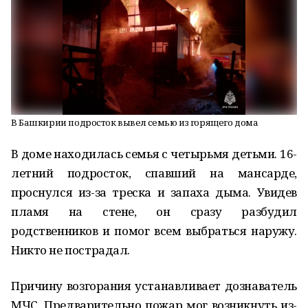
В Башкирии подросток вывел семью из горящего дома
В доме находилась семья с четырьмя детьми. 16-
летний подросток, спавший на мансарде,
проснулся из-за треска и запаха дыма. Увидев
пламя на стене, он сразу разбудил
родственников и помог всем выбраться наружу.
Никто не пострадал.
Причину возгорания устанавливает дознаватель
МЧС. Предварительно пожар мог возникнуть из-