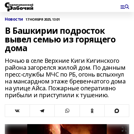
Новости
17 НОЯБРЯ 2025, 13:01
В Башкирии подросток
вывел семью из горящего
дома
Ночью в селе Верхние Киги Кигинского
района загорелся жилой дом. По данным
пресс-службы МЧС по РБ, огонь вспыхнул
на мансардном этаже бревенчатого дома
на улице Айса. Пожарные оперативно
прибыли и приступили к тушению.