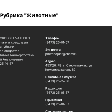
Рубрика "Животные"
СКОГО ПЕЧАТНОГО
Телефон
ечати и средствам
(3473) 25-01-57
спублики
Эл. почта
ое общество
priemnajasr@rbsmi.ru
блика Башкортостан».
й Анатольевич
Адрес
25-14-67.
453126, РБ, г. Стерлитамак, ул.
Комсомольская, 82
Рекламная служба
(3473) 25-15-36
Редакция
(3473) 25-01-57
Приемная
(3473) 25-01-57
Сотрудничество