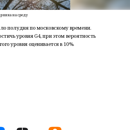
рника на среду
ло полудня по московскому времени.
тичь уровня G4, при этом вероятность
ого уровня оценивается в 10%.