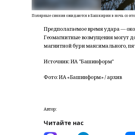
Полярные сияния ожидаются в Башкирии в ночь со вто
Предполагаемое время удара — око
Геомагнитные возмущения могут дос
магнитной бури максимального, пят
Источник: ИА "Башинформ"
Фото: ИА «Башинформ» / архив
Автор:
Читайте нас