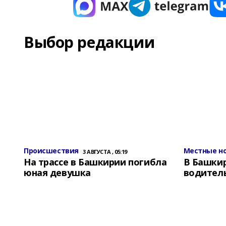
Выбор редакции
Происшествия
Местные н
3 АВГУСТА , 05:19
На трассе в Башкирии погибла
В Башки
юная девушка
водитель