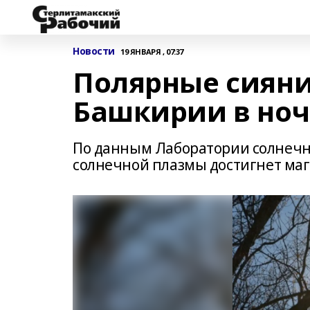
Новости
19 ЯНВАРЯ , 07:37
Полярные сияни
Башкирии в ночь
По данным Лаборатории солнечно
солнечной плазмы достигнет ма