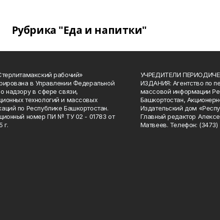
Рубрика "Еда и напитки"
Стерлитамакский рабочий»
УЧРЕДИТЕЛИ ПЕРИОДИЧЕ
рирована в Управлении Федеральной
ИЗДАНИЯ: Агентство по п
о надзору в сфере связи,
массовой информации Ре
ионных технологий и массовых
Башкортостан, Акционерн
аций по Республике Башкортостан.
Издательский дом «Респу
ционный номер ПИ № ТУ 02 - 01783 от
Главный редактор Алексе
 г.
Матвеев. Телефон: (3473) 