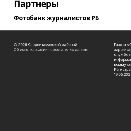
Партнеры
Фотобанк журналистов РБ
© 2026 Стерлитамакский рабочий
Газета «
Об использовании персональных данных
зарегист
службы п
информац
коммуник
Регистра
19.05.2025