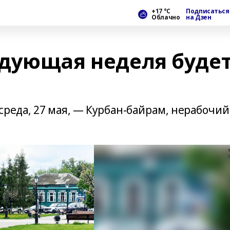
+17 °С
Подписаться
Облачно
на Дзен
дующая неделя буде
среда, 27 мая, — Курбан-байрам, нерабочий