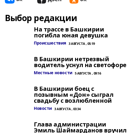
Выбор редакции
На трассе в Башкирии
погибла юная девушка
Происшествия
3 АВГУСТА , 05:19
В Башкирии нетрезвый
водитель уснул на светофоре
Местные новости
5 АВГУСТА , 09:16
В Башкирии боец с
позывным «Дон» сыграл
свадьбу с возлюбленной
Новости
3 АВГУСТА , 03:34
Глава администрации
Эмиль Шаймарданов вручил