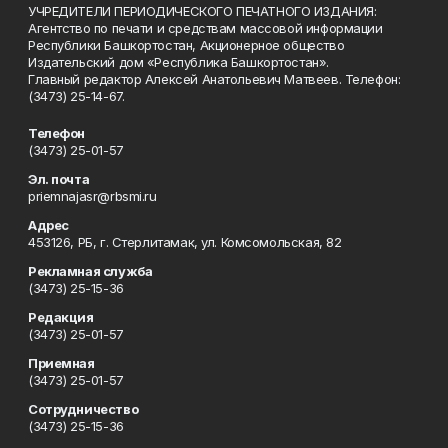
УЧРЕДИТЕЛИ ПЕРИОДИЧЕСКОГО ПЕЧАТНОГО ИЗДАНИЯ:
Агентство по печати и средствам массовой информации
Республики Башкортостан, Акционерное общество
Издательский дом «Республика Башкортостан».
Главный редактор Алексей Анатольевич Матвеев. Телефон:
(3473) 25-14-67.
Телефон
(3473) 25-01-57
Эл. почта
priemnajasr@rbsmi.ru
Адрес
453126, РБ, г. Стерлитамак, ул. Комсомольская, 82
Рекламная служба
(3473) 25-15-36
Редакция
(3473) 25-01-57
Приемная
(3473) 25-01-57
Сотрудничество
(3473) 25-15-36