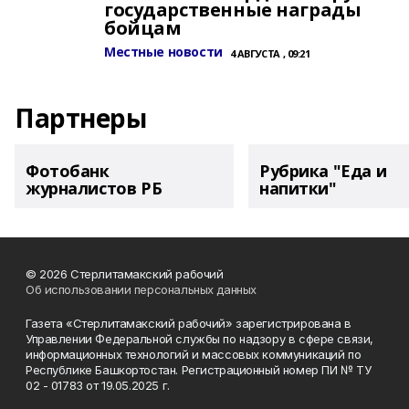
государственные награды
бойцам
Местные новости
4 АВГУСТА , 09:21
Партнеры
Фотобанк
Рубрика "Еда и
журналистов РБ
напитки"
© 2026 Стерлитамакский рабочий
Об использовании персональных данных
Газета «Стерлитамакский рабочий» зарегистрирована в
Управлении Федеральной службы по надзору в сфере связи,
информационных технологий и массовых коммуникаций по
Республике Башкортостан. Регистрационный номер ПИ № ТУ
02 - 01783 от 19.05.2025 г.