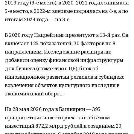
2019 году (9‑е место), в 2020–2021 годах занимала
5‑е место, в 2022‑м впервые поднялась на 4‑е, а по
итогам 2024 года — на 3‑е.
В 2026 году Нацрейтинг презентуют в 13‑й раз. Он
включает 125 показателей, 30 факторов по 8
направлениям. Исследование расширили:
добавили оценку финансовой инфраструктуры
для бизнеса (совместно с ЦБ), блок об
инновационном развитии регионов и субиндекс
вовлечения объектов культурного наследия в
экономический оборот.
На 28 мая 2026 года в Башкирии — 395
приоритетных инвестпроектов с объёмом
инвестиций 872,2 млрд рублей и созданием 29