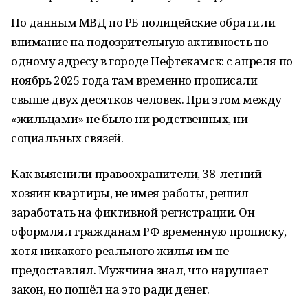
По данным МВД по РБ полицейские обратили
внимание на подозрительную активность по
одному адресу в городе Нефтекамск: с апреля по
ноябрь 2025 года там временно прописали
свыше двух десятков человек. При этом между
«жильцами» не было ни родственных, ни
социальных связей.
Как выяснили правоохранители, 38-летний
хозяин квартиры, не имея работы, решил
заработать на фиктивной регистрации. Он
оформлял гражданам РФ временную прописку,
хотя никакого реального жилья им не
предоставлял. Мужчина знал, что нарушает
закон, но пошёл на это ради денег.