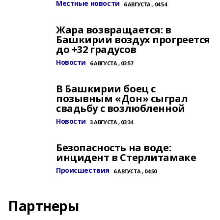
Местные новости
6 АВГУСТА , 04:54
Жара возвращается: в
Башкирии воздух прогреется
до +32 градусов
Новости
6 АВГУСТА , 03:57
В Башкирии боец с
позывным «Дон» сыграл
свадьбу с возлюбленной
Новости
3 АВГУСТА , 03:34
Безопасность на воде:
инцидент в Стерлитамаке
Происшествия
6 АВГУСТА , 04:50
Партнеры