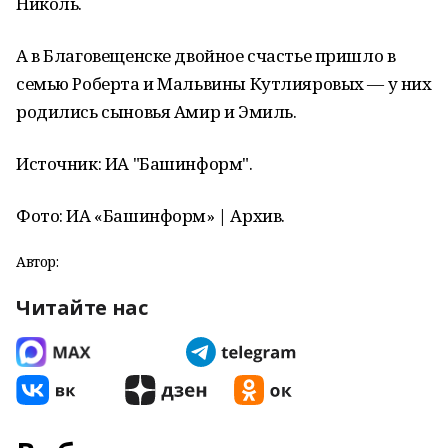
Николь.
А в Благовещенске двойное счастье пришло в
семью Роберта и Мальвины Кутлияровых — у них
родились сыновья Амир и Эмиль.
Источник: ИА "Башинформ".
Фото: ИА «Башинформ» | Архив.
Автор:
Читайте нас