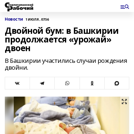
Новости
1 ИЮЛЯ , 07:56
Двойной бум: в Башкирии
продолжается «урожай»
двоен
В Башкирии участились случаи рождения
двойни.