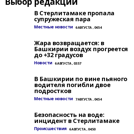
Выбор редакции
В Стерлитамаке пропала
супружеская пара
Местные новости
6 АВГУСТА , 04:54
Жара возвращается: в
Башкирии воздух прогреется
до +32 градусов
Новости
6 АВГУСТА , 03:57
В Башкирии по вине пьяного
водителя погибли двое
подростков
Местные новости
7 АВГУСТА , 04:54
Безопасность на воде:
инцидент в Стерлитамаке
Происшествия
6 АВГУСТА , 04:50