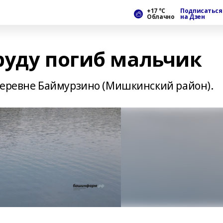
+17 °С
Подписаться
Облачно
на Дзен
руду погиб мальчик
деревне Баймурзино (Мишкинский район).