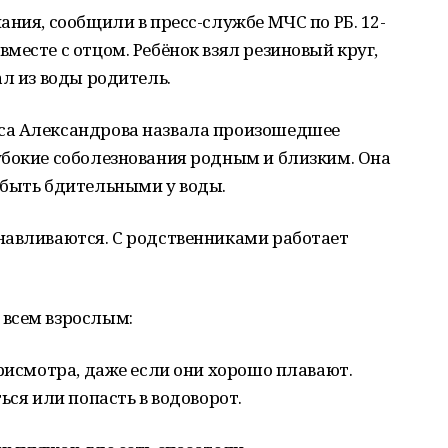
ания, сообщили в пресс-службе МЧС по РБ. 12-
месте с отцом. Ребёнок взял резиновый круг,
ал из воды родитель.
са Александрова назвала произошедшее
убокие соболезнования родным и близким. Она
 быть бдительными у воды.
навливаются. С родственниками работает
 всем взрослым:
присмотра, даже если они хорошо плавают.
ься или попасть в водоворот.