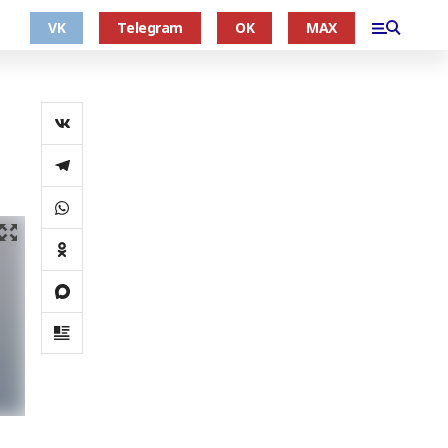
VK
Telegram
OK
MAX