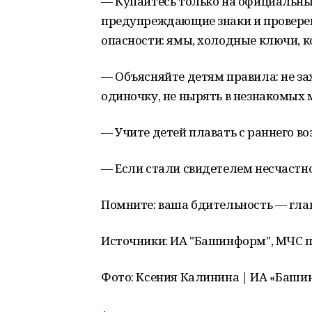
— Купайтесь только на официальных
предупреждающие знаки и проверен
опасности: ямы, холодные ключи, ко
— Объясняйте детям правила: не зах
одиночку, не нырять в незнакомых 
— Учите детей плавать с раннего в
— Если стали свидетелем несчастно
Помните: ваша бдительность — гла
Источники: ИА "Башинформ", МЧС п
Фото: Ксения Калинина | ИА «Баши