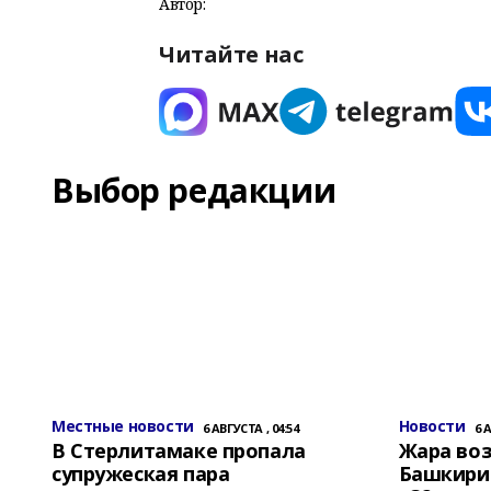
Автор:
Читайте нас
Выбор редакции
Местные новости
Новости
6 АВГУСТА , 04:54
6 
В Стерлитамаке пропала
Жара воз
супружеская пара
Башкирии