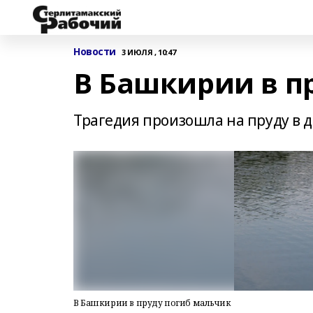
Новости
3 ИЮЛЯ , 10:47
В Башкирии в п
Трагедия произошла на пруду в 
В Башкирии в пруду погиб мальчик