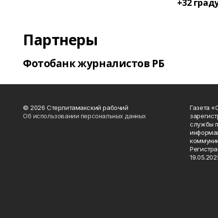
+32 град
Партнеры
Фотобанк журналистов РБ
© 2026 Стерлитамакский рабочий
Газета «
Об использовании персональных данных
зарегист
службы п
информац
коммуник
Регистра
19.05.2025