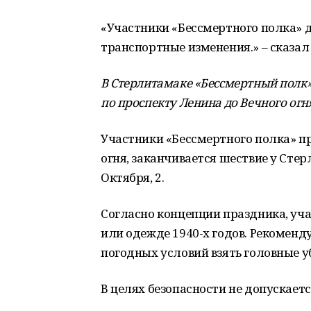
«Участники «Бессмертного полка» 
транспортные изменения.» – сказал
В Стерлитамаке «Бессмертный полк»
по проспекту Ленина до Вечного огн
Участники «Бессмертного полка» пр
огня, заканчивается шествие у Сте
Октября, 2.
Согласно концепции праздника, уча
или одежде 1940-х годов. Рекоменду
погодных условий взять головные у
В целях безопасности не допускаетс