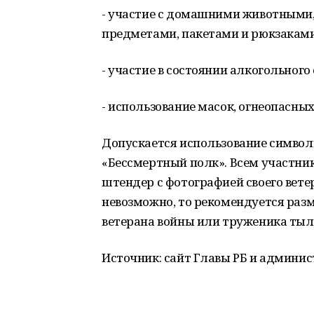
- участие с домашними животными
предметами, пакетами и рюкзаками
- участие в состоянии алкогольного
- использование масок, огнеопасны
Допускается использование символ
«Бессмертный полк». Всем участни
штендер с фотографией своего ветер
невозможно, то рекомендуется раз
ветерана войны или труженика тыл
Источник: сайт Главы РБ и админи