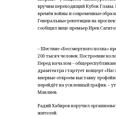
вручим переходящий Кубок Главы.
времён войны и современные образц
Генеральные репетиции на проспекте 
сообщил вице-премьер Ирек Сагитов
– Шествие «Бессмертного полка» пр
200 тысяч человек. Построение коло
Перед началом – общереспубликанс
драмтеатра стартует концерт «Нас
впервые откроем выставку трофейно
перейдёт на усиленный график. – 
Мавлиев.
Радий Хабиров поручил организова
жителей.