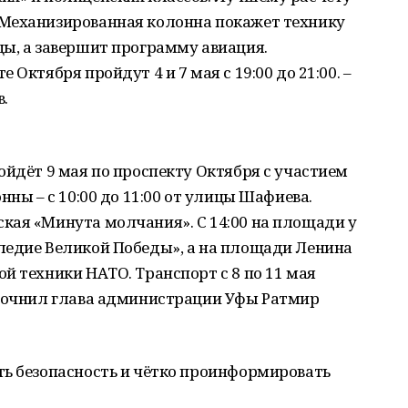
 Механизированная колонна покажет технику
ы, а завершит программу авиация.
Октября пройдут 4 и 7 мая с 19:00 до 21:00. –
.
ойдёт 9 мая по проспекту Октября с участием
нны – с 10:00 до 11:00 от улицы Шафиева.
кая «Минута молчания». С 14:00 на площади у
ледие Великой Победы», а на площади Ленина
й техники НАТО. Транспорт с 8 по 11 мая
уточнил глава администрации Уфы Ратмир
ть безопасность и чётко проинформировать