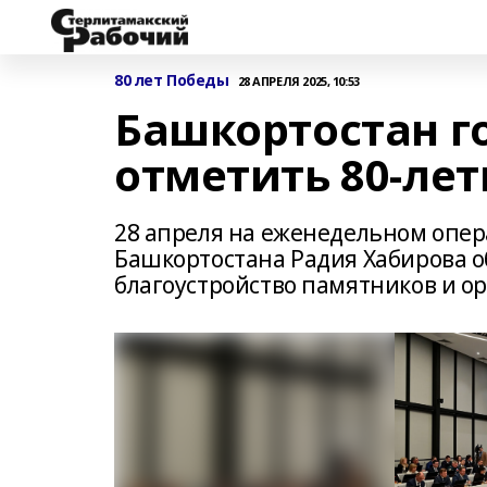
80 лет Победы
28 АПРЕЛЯ 2025, 10:53
Башкортостан г
отметить 80-ле
28 апреля на еженедельном опе
Башкортостана Радия Хабирова о
благоустройство памятников и 