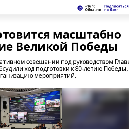
+16 °С
Подписаться
Облачно
на Дзен
отовится масштабно
тие Великой Победы
ративном совещании под руководством Глав
бсудили ход подготовки к 80-летию Победы,
организацию мероприятий.