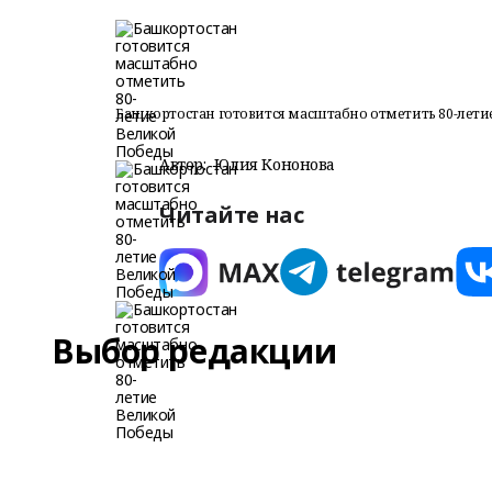
Башкортостан готовится масштабно отметить 80-лет
Автор:
Юлия Кононова
Читайте нас
Выбор редакции