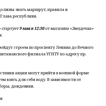
должны знать маршрут, правила и
 Глава республики.
 стартует
9 мая в 12:30
от магазина «Звездочка»
я.
ойдут строем по проспекту Ленина до Вечного
рлитамакского филиала УГНТУ по адресу пр.
стники акции могут прийти в военной форме
ем взять для себя воду. В зависимости от
боры, дождевики.
я: