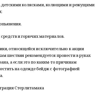
, детскими колясками, колющими и режущими
;
 опьянения.
х средств и горючих материалов.
ики, относящейся исключительно к акции
кам шествия рекомендуется пронести в руках
ана, а если это по каким-то причинам
местить на одежде бейдж с фотографией
а.
страция Стерлитамака