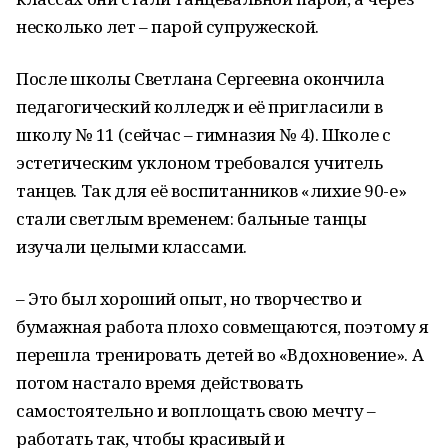
несколько лет – парой супружеской.
После школы Светлана Сергеевна окончила
педагогический колледж и её пригласили в
школу № 11 (сейчас – гимназия № 4). Школе с
эстетическим уклоном требовался учитель
танцев. Так для её воспитанников «лихие 90-е»
стали светлым временем: бальные танцы
изучали целыми классами.
– Это был хороший опыт, но творчество и
бумажная работа плохо совмещаются, поэтому я
перешла тренировать детей во «Вдохновение». А
потом настало время действовать
самостоятельно и воплощать свою мечту –
работать так, чтобы красивый и