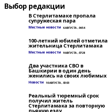
Выбор редакции
В Стерлитамаке пропала
супружеская пара
Местные новости
6 АВГУСТА , 04:54
100-летний юбилей отметила
жительница Стерлитамака
Местные новости
9 АВГУСТА , 07:28
Два участника СВО в
Башкирии в один день
женились на своих любимых
Новости
10 АВГУСТА , 03:03
Реальный тюремный срок
получил житель
Стерлитамака за повторную
пьяную езду