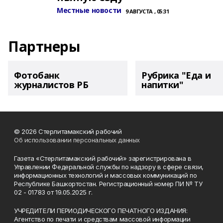
Местные новости
9 АВГУСТА , 05:31
Партнеры
Фотобанк
Рубрика "Еда и
журналистов РБ
напитки"
© 2026 Стерлитамакский рабочий
Об использовании персональных данных
Газета «Стерлитамакский рабочий» зарегистрирована в
Управлении Федеральной службы по надзору в сфере связи,
информационных технологий и массовых коммуникаций по
Республике Башкортостан. Регистрационный номер ПИ № ТУ
02 - 01783 от 19.05.2025 г.
УЧРЕДИТЕЛИ ПЕРИОДИЧЕСКОГО ПЕЧАТНОГО ИЗДАНИЯ:
Агентство по печати и средствам массовой информации