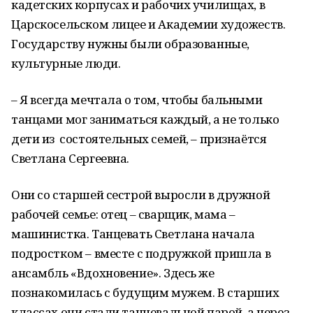
кадетских корпусах и рабочих училищах, в
Царскосельском лицее и Академии художеств.
Государству нужны были образованные,
культурные люди.
– Я всегда мечтала о том, чтобы бальными
танцами мог заниматься каждый, а не только
дети из состоятельных семей, – признаётся
Светлана Сергеевна.
Они со старшей сестрой выросли в дружной
рабочей семье: отец – сварщик, мама –
машинистка. Танцевать Светлана начала
подростком – вместе с подружкой пришла в
ансамбль «Вдохновение». Здесь же
познакомилась с будущим мужем. В старших
классах они стали танцевальной парой, а через