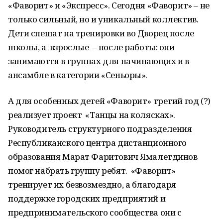
«Фаворит» и «Экспресс». Сегодня «Фаворит» – не
только сильный, но и уникальный коллектив.
Дети спешат на тренировки во Дворец после
школы, а взрослые – после работы: они
занимаются в группах для начинающих и в
ансамбле в категории «Сеньоры».
А для особенных детей «Фаворит» третий год (?)
реализует проект «Танцы на колясках».
Руководитель структурного подразделения
Республиканского центра дистанционного
образования Марат Фаритович Ямалетдинов
помог набрать группу ребят. «Фаворит»
тренирует их безвозмездно, а благодаря
поддержке городских предприятий и
предпринимательского сообщества они с