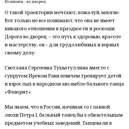
Из школы – во дворец
О такой траектории мечтают, пожалуй, многие.
Вот только не все понимают, что она не имеет
никакого отношения к праздности и роскоши.
Дорога во дворец – это путь к здоровью, красоте
и мастерству, он – для трудолюбивых и верных
своему делу.
Светлана Сергеевна Тухватуллина вместе с
супругом Иреком Равилевичем тренирует детей
и взрослых в народном ансамбле бального танца
«Фаворит».
Мы знаем, что в России, начиная со славной
эпохи Петра I, бальный танец был обязательным
предметом учебных заведений. Танцевали в