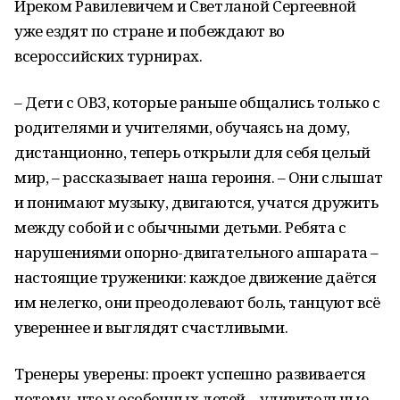
Иреком Равилевичем и Светланой Сергеевной
уже ездят по стране и побеждают во
всероссийских турнирах.
– Дети с ОВЗ, которые раньше общались только с
родителями и учителями, обучаясь на дому,
дистанционно, теперь открыли для себя целый
мир, – рассказывает наша героиня. – Они слышат
и понимают музыку, двигаются, учатся дружить
между собой и с обычными детьми. Ребята с
нарушениями опорно-двигательного аппарата –
настоящие труженики: каждое движение даётся
им нелегко, они преодолевают боль, танцуют всё
увереннее и выглядят счастливыми.
Тренеры уверены: проект успешно развивается
потому, что у особенных детей – удивительные