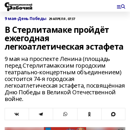
9 мая-День Победы
29 АПРЕЛЯ , 07:37
В Стерлитамаке пройдёт
ежегодная
легкоатлетическая эстафета
9 мая на проспекте Ленина (площадь
перед Стерлитамакским городским
театрально-концертным объединением)
состоится 74-я городская
легкоатлетическая эстафета, посвящённая
Дню Победы в Великой Отечественной
войне.