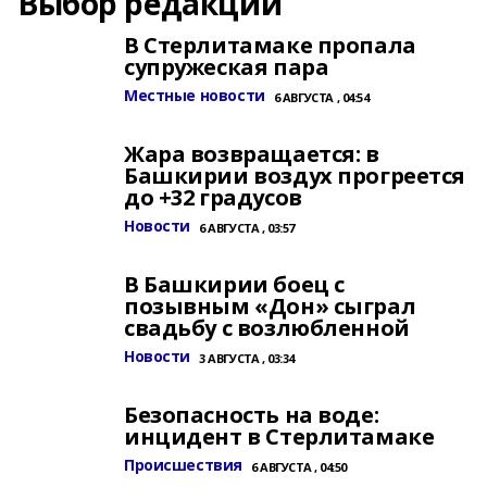
Выбор редакции
В Стерлитамаке пропала
супружеская пара
Местные новости
6 АВГУСТА , 04:54
Жара возвращается: в
Башкирии воздух прогреется
до +32 градусов
Новости
6 АВГУСТА , 03:57
В Башкирии боец с
позывным «Дон» сыграл
свадьбу с возлюбленной
Новости
3 АВГУСТА , 03:34
Безопасность на воде:
инцидент в Стерлитамаке
Происшествия
6 АВГУСТА , 04:50