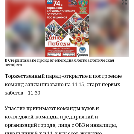
В Стерлитамаке пройдёт ежегодная легкоатлетическая
эстафета
Торжественный парад-открытие и построение
команд запланировано на 11:15, старт первых
забегов – 11:30.
Участие принимают команды вузов и
колледжей, команды предприятий и
организаций города, лица с ОВЗ и инвалиды,
школьники 9-х и 11-х классов, женские