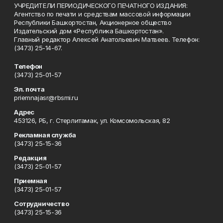
УЧРЕДИТЕЛИ ПЕРИОДИЧЕСКОГО ПЕЧАТНОГО ИЗДАНИЯ:
Агентство по печати и средствам массовой информации
Республики Башкортостан, Акционерное общество
Издательский дом «Республика Башкортостан».
Главный редактор Алексей Анатольевич Матвеев. Телефон:
(3473) 25-14-67.
Телефон
(3473) 25-01-57
Эл. почта
priemnajasr@rbsmi.ru
Адрес
453126, РБ, г. Стерлитамак, ул. Комсомольская, 82
Рекламная служба
(3473) 25-15-36
Редакция
(3473) 25-01-57
Приемная
(3473) 25-01-57
Сотрудничество
(3473) 25-15-36