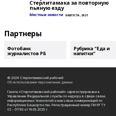
Стерлитамака за повторную
пьяную езду
Местные новости
9 АВГУСТА , 05:31
Партнеры
Фотобанк
Рубрика "Еда и
журналистов РБ
напитки"
© 2026 Стерлитамакский рабочий
Об использовании персональных данных
Газета «Стерлитамакский рабочий» зарегистрирована в
Управлении Федеральной службы по надзору в сфере связи,
информационных технологий и массовых коммуникаций по
Республике Башкортостан. Регистрационный номер ПИ № ТУ
02 - 01783 от 19.05.2025 г.