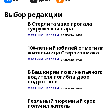
Выбор редакции
В Стерлитамаке пропала
супружеская пара
Местные новости
6 АВГУСТА , 04:54
100-летний юбилей отметила
жительница Стерлитамака
Местные новости
9 АВГУСТА , 07:28
В Башкирии по вине пьяного
водителя погибли двое
подростков
Местные новости
7 АВГУСТА , 04:54
Реальный тюремный срок
получил житель