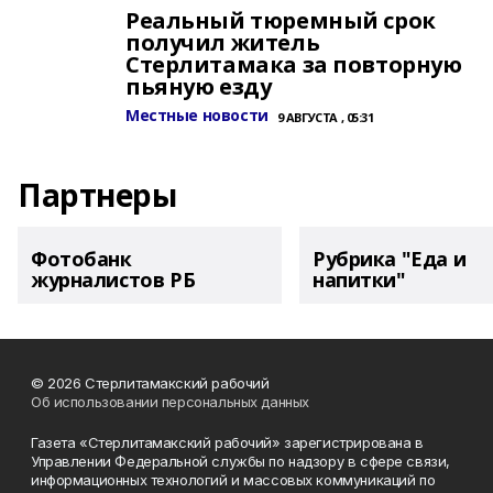
Реальный тюремный срок
получил житель
Стерлитамака за повторную
пьяную езду
Местные новости
9 АВГУСТА , 05:31
Партнеры
Фотобанк
Рубрика "Еда и
журналистов РБ
напитки"
© 2026 Стерлитамакский рабочий
Об использовании персональных данных
Газета «Стерлитамакский рабочий» зарегистрирована в
Управлении Федеральной службы по надзору в сфере связи,
информационных технологий и массовых коммуникаций по