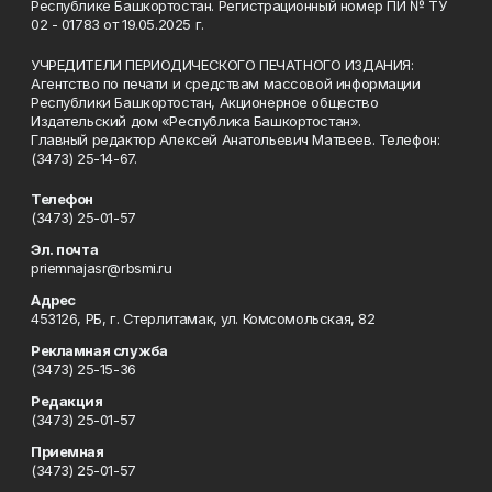
Республике Башкортостан. Регистрационный номер ПИ № ТУ
02 - 01783 от 19.05.2025 г.
УЧРЕДИТЕЛИ ПЕРИОДИЧЕСКОГО ПЕЧАТНОГО ИЗДАНИЯ:
Агентство по печати и средствам массовой информации
Республики Башкортостан, Акционерное общество
Издательский дом «Республика Башкортостан».
Главный редактор Алексей Анатольевич Матвеев. Телефон:
(3473) 25-14-67.
Телефон
(3473) 25-01-57
Эл. почта
priemnajasr@rbsmi.ru
Адрес
453126, РБ, г. Стерлитамак, ул. Комсомольская, 82
Рекламная служба
(3473) 25-15-36
Редакция
(3473) 25-01-57
Приемная
(3473) 25-01-57