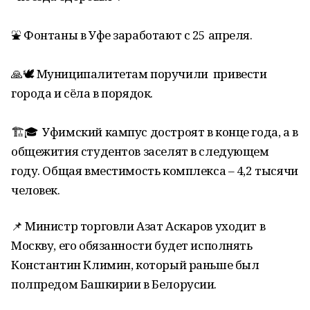
⛲️ Фонтаны в Уфе заработают с 25 апреля.
🙏🕊 Муниципалитетам поручили привести
города и сёла в порядок.
🏗🎓 Уфимский кампус достроят в конце года, а в
общежития студентов заселят в следующем
году. Общая вместимость комплекса – 4,2 тысячи
человек.
📌 Министр торговли Азат Аскаров уходит в
Москву, его обязанности будет исполнять
Константин Климин, который раньше был
полпредом Башкирии в Белорусии.