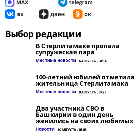
Выбор редакции
В Стерлитамаке пропала
супружеская пара
Местные новости
6 АВГУСТА , 04:54
100-летний юбилей отметила
жительница Стерлитамака
Местные новости
9 АВГУСТА , 07:28
Два участника СВО в
Башкирии в один день
женились на своих любимых
Новости
10 АВГУСТА , 03:03