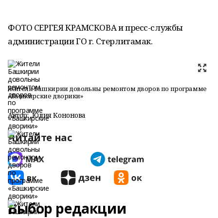
ФОТО СЕРГЕЯ КРАМСКОВА и пресс-службы
администрации ГО г. Стерлитамак.
Жители Башкирии довольны ремонтом дворов по программе
«Башкирские дворики»
Автор:
Юлия Кононова
Читайте нас
Выбор редакции