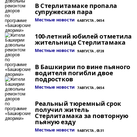
В Стерлитамаке пропала
супружеская пара
Местные новости
6 АВГУСТА , 04:54
100-летний юбилей отметила
жительница Стерлитамака
Местные новости
9 АВГУСТА , 07:28
В Башкирии по вине пьяного
водителя погибли двое
подростков
Местные новости
7 АВГУСТА , 04:54
Реальный тюремный срок
получил житель
Стерлитамака за повторную
пьяную езду
Местные новости
9 АВГУСТА , 05:31