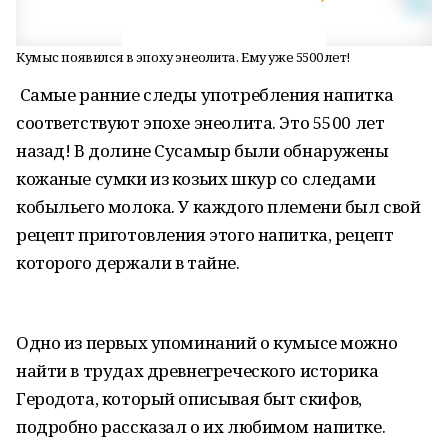
Кумыс появился в эпоху энеолита. Ему уже 5500 лет!
Самые ранние следы употребления напитка
соответствуют эпохе энеолита. Это 5500 лет
назад! В долине Сусамыр были обнаружены
кожаные сумки из козьих шкур со следами
кобыльего молока. У каждого племени был свой
рецепт приготовления этого напитка, рецепт
которого держали в тайне.
Одно из первых упоминаний о кумысе можно
найти в трудах древнегреческого историка
Геродота, который описывая быт скифов,
подробно рассказал о их любимом напитке.