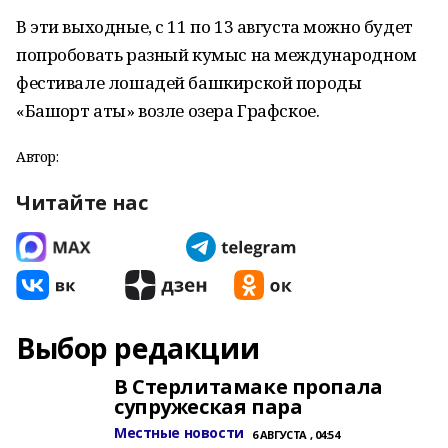
В эти выходные, с 11 по 13 августа можно будет
попробовать разный кумыс на международном
фестивале лошадей башкирской породы
«Башҡорт аты» возле озера Графское.
Автор:
Читайте нас
Выбор редакции
В Стерлитамаке пропала
супружеская пара
Местные новости
6 АВГУСТА , 04:54