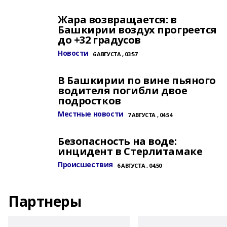
Жара возвращается: в
Башкирии воздух прогреется
до +32 градусов
Новости
6 АВГУСТА , 03:57
В Башкирии по вине пьяного
водителя погибли двое
подростков
Местные новости
7 АВГУСТА , 04:54
Безопасность на воде:
инцидент в Стерлитамаке
Происшествия
6 АВГУСТА , 04:50
Партнеры